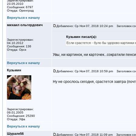
Зарегистрирован:
23.05.2010
Сообщения: 6797
Откуда: Оренград
Вернуться к началу
михаил ольгердович
Добавлено: Ср Ноя 07, 2018 10:24 pm
Заголовок со
Кузьмин писал(а):
Зарегистрирован:
Если срастется - було бы здорово картинки
04.10.2012
Сообщения: 136
Откуда: Орск
Увы, ни картинок, ни карточек...сократили пенс
Вернуться к началу
Кузьмин
Добавлено: Ср Ноя 07, 2018 10:59 pm
Заголовок со
Ну не срослось сегодня, срастется завтра (почт
Зарегистрирован:
09.01.2005
Сообщения: 25290
Откуда: Уфа
Вернуться к началу
Шурале56
Добавлено: Ср Ноя 07, 2018 11:09 pm
Заголовок со