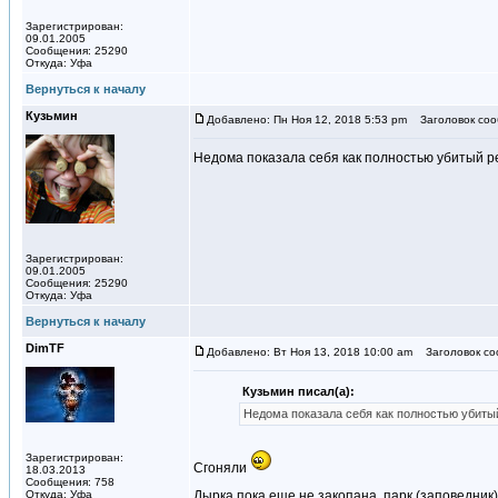
Зарегистрирован:
09.01.2005
Сообщения: 25290
Откуда: Уфа
Вернуться к началу
Кузьмин
Добавлено: Пн Ноя 12, 2018 5:53 pm
Заголовок соо
Недома показала себя как полностью убитый ре
Зарегистрирован:
09.01.2005
Сообщения: 25290
Откуда: Уфа
Вернуться к началу
DimTF
Добавлено: Вт Ноя 13, 2018 10:00 am
Заголовок со
Кузьмин писал(а):
Недома показала себя как полностью убитый
Зарегистрирован:
Сгоняли
18.03.2013
Сообщения: 758
Откуда: Уфа
Дырка пока еще не закопана, парк (заповедник)