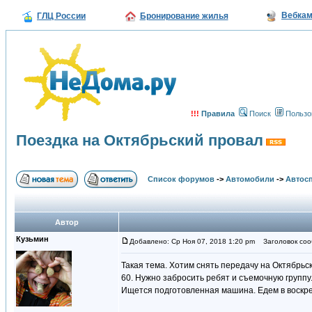
Вебка
ГЛЦ России
Бронирование жилья
!!!
Правила
Поиск
Пользо
Поездка на Октябрьский провал
Список форумов
->
Автомобили
->
Автосп
Автор
Кузьмин
Добавлено: Ср Ноя 07, 2018 1:20 pm
Заголовок сооб
Такая тема. Хотим снять передачу на Октябрьс
60. Нужно забросить ребят и съемочную группу
Ищется подготовленная машина. Едем в воскре