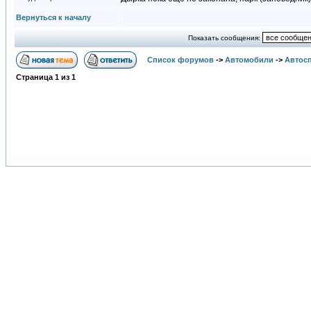
Вернуться к началу
Показать сообщения:
Список форумов
->
Автомобили
->
Автосп
Страница
1
из
1