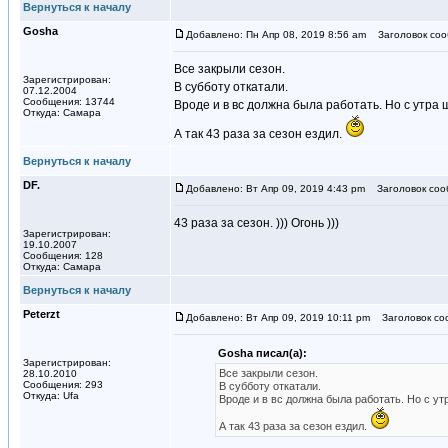
Вернуться к началу
Gosha
Добавлено: Пн Апр 08, 2019 8:56 am
Заголовок соо
Все закрыли сезон.
Зарегистрирован:
В субботу откатали.
07.12.2004
Сообщения: 13744
Вроде и в вс должна была работать. Но с утра
Откуда: Самара
А так 43 раза за сезон ездил.
Вернуться к началу
DF.
Добавлено: Вт Апр 09, 2019 4:43 pm
Заголовок соо
43 раза за сезон. ))) Огонь )))
Зарегистрирован:
19.10.2007
Сообщения: 128
Откуда: Самара
Вернуться к началу
Peterzt
Добавлено: Вт Апр 09, 2019 10:11 pm
Заголовок со
Gosha писал(а):
Зарегистрирован:
Все закрыли сезон.
28.10.2010
Сообщения: 293
В субботу откатали.
Откуда: Ufa
Вроде и в вс должна была работать. Но с ут
А так 43 раза за сезон ездил.