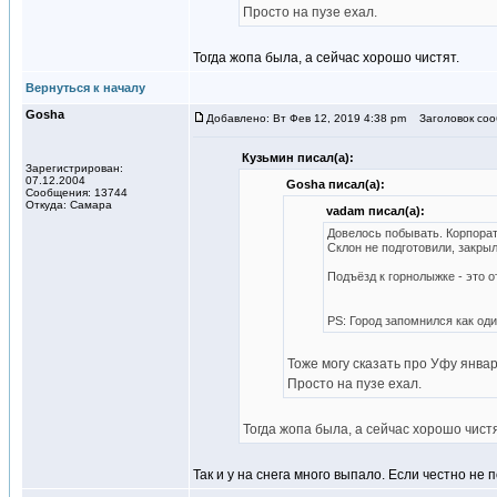
Просто на пузе ехал.
Тогда жопа была, а сейчас хорошо чистят.
Вернуться к началу
Gosha
Добавлено: Вт Фев 12, 2019 4:38 pm
Заголовок соо
Кузьмин писал(а):
Зарегистрирован:
07.12.2004
Gosha писал(а):
Сообщения: 13744
Откуда: Самара
vadam писал(а):
Довелось побывать. Корпора
Склон не подготовили, закры
Подъёзд к горнолыжке - это о
PS: Город запомнился как од
Тоже могу сказать про Уфу январ
Просто на пузе ехал.
Тогда жопа была, а сейчас хорошо чистя
Так и у на снега много выпало. Если честно не 