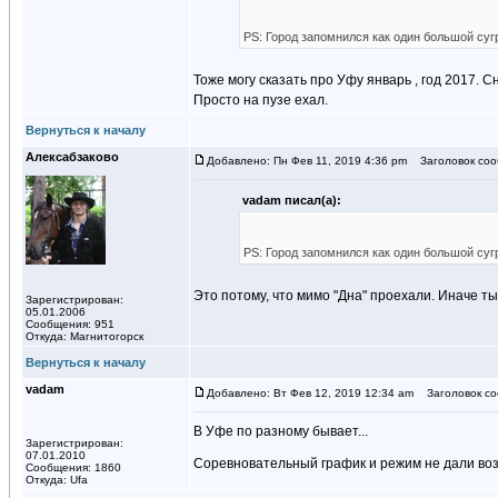
PS: Город запомнился как один большой су
Тоже могу сказать про Уфу январь , год 2017. 
Просто на пузе ехал.
Вернуться к началу
Алексабзаково
Добавлено: Пн Фев 11, 2019 4:36 pm
Заголовок соо
vadam писал(а):
PS: Город запомнился как один большой су
Это потому, что мимо "Дна" проехали. Иначе т
Зарегистрирован:
05.01.2006
Сообщения: 951
Откуда: Магнитогорск
Вернуться к началу
vadam
Добавлено: Вт Фев 12, 2019 12:34 am
Заголовок со
В Уфе по разному бывает...
Зарегистрирован:
07.01.2010
Соревновательный график и режим не дали во
Сообщения: 1860
Откуда: Ufa