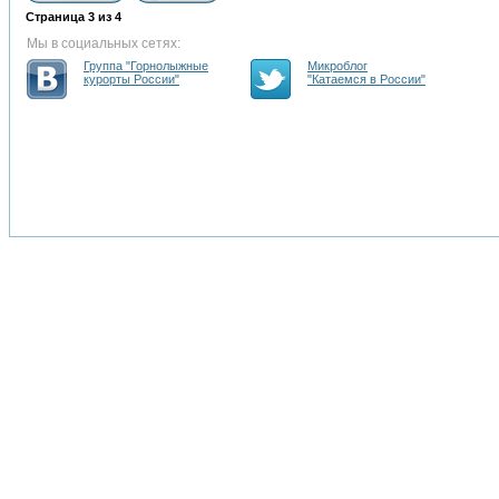
Страница
3
из
4
Мы в социальных сетях:
Группа "Горнолыжные
Микроблог
курорты России"
"Катаемся в России"