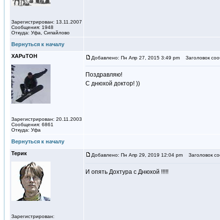
Зарегистрирован: 13.11.2007
Сообщения: 1948
Откуда: Уфа, Сипайлово
Вернуться к началу
XAPuTOH
Добавлено: Пн Апр 27, 2015 3:49 pm
Заголовок соо
Поздравляю!
С днюхой доктор! ))
Зарегистрирован: 20.11.2003
Сообщения: 6861
Откуда: Уфа
Вернуться к началу
Терик
Добавлено: Пн Апр 29, 2019 12:04 pm
Заголовок со
И опять Дохтура с Днюхой !!!!!
Зарегистрирован: