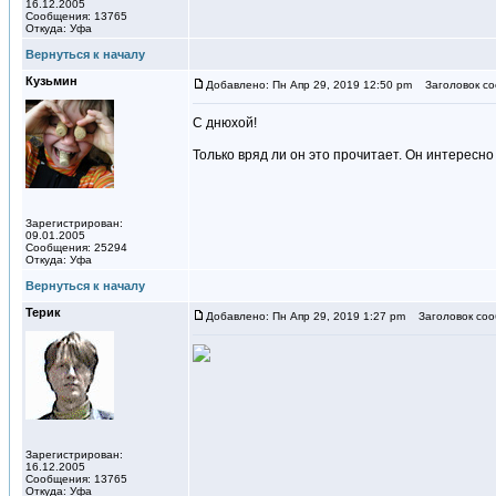
16.12.2005
Сообщения: 13765
Откуда: Уфа
Вернуться к началу
Кузьмин
Добавлено: Пн Апр 29, 2019 12:50 pm
Заголовок со
С днюхой!
Только вряд ли он это прочитает. Он интересн
Зарегистрирован:
09.01.2005
Сообщения: 25294
Откуда: Уфа
Вернуться к началу
Терик
Добавлено: Пн Апр 29, 2019 1:27 pm
Заголовок соо
Зарегистрирован:
16.12.2005
Сообщения: 13765
Откуда: Уфа