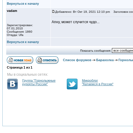
Вернуться к началу
vadam
Добавлено: Вт Окт 19, 2021 12:10 pm
Заголовок со
Апну, может случится чудо...
Зарегистрирован:
07.01.2010
Сообщения: 1860
Откуда: Ufa
Вернуться к началу
Показать сообщения:
Список форумов
->
Барахолка
->
Горнолы
Страница
1
из
1
Мы в социальных сетях:
Группа "Горнолыжные
Микроблог
курорты России"
"Катаемся в России"