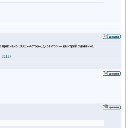
о признано ООО «Астор», директор — Дмитрий Удовенко.
?p=21127