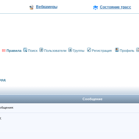
Вебкамеры
Состояние трасс
!!!
Правила
Поиск
Пользователи
Группы
Регистрация
Профиль
орд
Сообщение
общения:
.