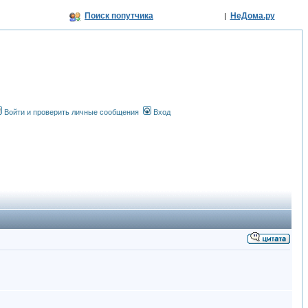
Поиск попутчика
НеДома.ру
|
Войти и проверить личные сообщения
Вход