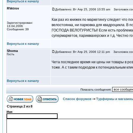
Вернуться к началу
RVetrov
Добавлено: Вт Апр 25, 2006 10:55 am
Заголовок соо
Как раз из книжек по маркетингу следует что п
Зарегистрирован:
велостоянка, ни парковка для квадроцикла. В п
13.04.2006
Сообщения: 39
ГОСПОДА ВЕЛОТУРИСТЫ! Если есть проблема вел
супермаркетов, парикмахерских и т.д. Честно г
Вернуться к началу
Shoma
Добавлено: Вт Апр 25, 2006 12:11 pm
Заголовок со
Гость
Чета последнее время ни цены ни товары в розе
тоже. А с таким подходом к потенциальным клие
Вернуться к началу
Показать сообщения:
Список форумов
->
Турфирмы и магазин
Страница
2
из
8
Имя