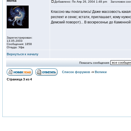
Morita
Добавлено: Пн Апр 26, 2004 1:48 pm
Заголовок соо
Классно мы покатались! Даже массовость какая
респект и сенкс; кстати, приглашает, кому нуж
Демский поворот)... В воскресенье до Каменной
Зарегистрирован:
13.05.2003
Сообщения: 1858
Откуда: Уфа
Вернуться к началу
Показать сообщения:
Список форумов
->
Велики
Страница
3
из
4