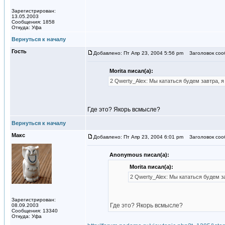
Зарегистрирован:
13.05.2003
Сообщения: 1858
Откуда: Уфа
Вернуться к началу
Гость
Добавлено: Пт Апр 23, 2004 5:56 pm
Заголовок соо
Morita писал(а):
2 Qwerty_Alex: Мы кататься будем завтра, я
Где это? Якорь всмысле?
Вернуться к началу
Макс
Добавлено: Пт Апр 23, 2004 6:01 pm
Заголовок соо
Anonymous писал(а):
Morita писал(а):
2 Qwerty_Alex: Мы кататься будем з
Зарегистрирован:
Где это? Якорь всмысле?
08.09.2003
Сообщения: 13340
Откуда: Уфа