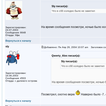
Sly писал(а):
Что в сбб холодно было не заметил
На время сообщения посмотри, ночью было хо
Зарегистрирован:
24.07.2003
Сообщения: 6648
Откуда: Уфа
Вернуться к началу
sly
Добавлено: Пн Апр 26, 2004 10:07 am
Заголовок со
Qwerty_Alex писал(а):
Sly писал(а):
Что в сбб холодно было не заметил
Зарегистрирован:
16.06.2003
Сообщения: 4503
Откуда: с далекого острова
На время сообщения посмотри, ночью 
Посмотрел, охотно верю
Наверно было -7..
Вернуться к началу