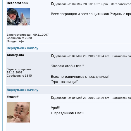
Bezdorozhnik
Добавлено: Пн Май 28, 2018 2:13 pm
Заголовок соо
Всех погранцов и всех защитников Родины с пр
Зарегистрирован: 09.11.2007
Сообщения: 2020
Откуда: Уфа
Вернуться к началу
Andrey-ufa
Добавлено: Вт Май 28, 2019 10:24 am
Заголовок со
"Желаю чтобы все."
Зарегистрирован:
18.12.2007
Сообщения: 1345
Всех пограничников с праздником!
"Ура товарищи!"
Вернуться к началу
ErnestF
Добавлено: Вт Май 28, 2019 10:29 am
Заголовок со
Ура!!!
С праздником Нас!!!