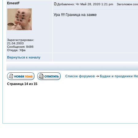
ErnestF
Добавлено: Чт Май 28, 2020 1:21 pm
Заголовок соо
Ура !!!! Граница на замке
Зарегистрирован:
21.04.2003
Сообщения: 8486
Откуда: Уфа
Вернуться к началу
Список форумов
->
Будни и праздники Н
Страница
14
из
15