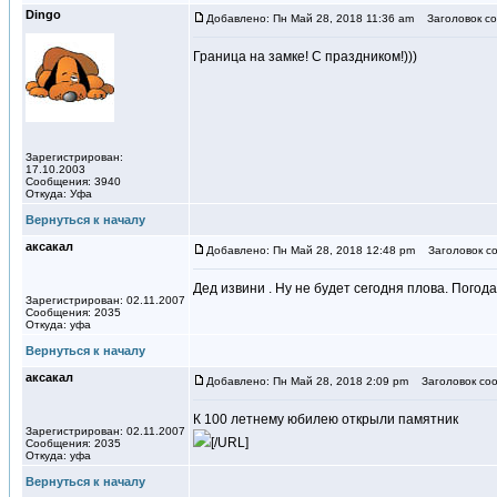
Dingo
Добавлено: Пн Май 28, 2018 11:36 am
Заголовок со
Граница на замке! С праздником!)))
Зарегистрирован:
17.10.2003
Сообщения: 3940
Откуда: Уфа
Вернуться к началу
аксакал
Добавлено: Пн Май 28, 2018 12:48 pm
Заголовок со
Дед извини . Ну не будет сегодня плова. Погод
Зарегистрирован: 02.11.2007
Сообщения: 2035
Откуда: уфа
Вернуться к началу
аксакал
Добавлено: Пн Май 28, 2018 2:09 pm
Заголовок соо
К 100 летнему юбилею открыли памятник
Зарегистрирован: 02.11.2007
[/URL]
Сообщения: 2035
Откуда: уфа
Вернуться к началу