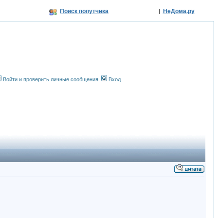
Поиск попутчика
НеДома.ру
|
Войти и проверить личные сообщения
Вход