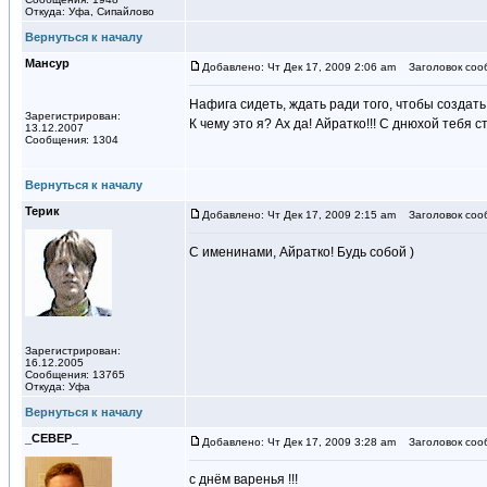
Откуда: Уфа, Сипайлово
Вернуться к началу
Мансур
Добавлено: Чт Дек 17, 2009 2:06 am
Заголовок соо
Нафига сидеть, ждать ради того, чтобы создать 
Зарегистрирован:
К чему это я? Ах да! Айратко!!! С днюхой тебя с
13.12.2007
Сообщения: 1304
Вернуться к началу
Терик
Добавлено: Чт Дек 17, 2009 2:15 am
Заголовок соо
С именинами, Айратко! Будь собой )
Зарегистрирован:
16.12.2005
Сообщения: 13765
Откуда: Уфа
Вернуться к началу
_СЕВЕР_
Добавлено: Чт Дек 17, 2009 3:28 am
Заголовок соо
с днём варенья !!!