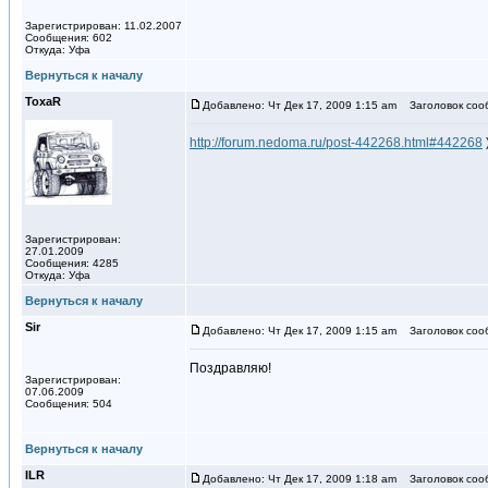
Зарегистрирован: 11.02.2007
Сообщения: 602
Откуда: Уфа
Вернуться к началу
ToxaR
Добавлено: Чт Дек 17, 2009 1:15 am
Заголовок соо
http://forum.nedoma.ru/post-442268.html#442268
)
Зарегистрирован:
27.01.2009
Сообщения: 4285
Откуда: Уфа
Вернуться к началу
Sir
Добавлено: Чт Дек 17, 2009 1:15 am
Заголовок соо
Поздравляю!
Зарегистрирован:
07.06.2009
Сообщения: 504
Вернуться к началу
ILR
Добавлено: Чт Дек 17, 2009 1:18 am
Заголовок соо