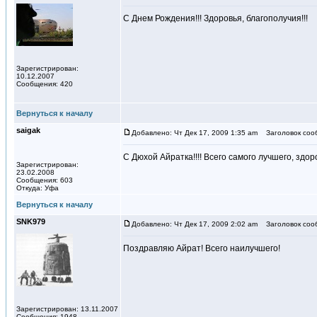
С Днем Рождения!!! Здоровья, благополучия!!!
Зарегистрирован:
10.12.2007
Сообщения: 420
Вернуться к началу
saigak
Добавлено: Чт Дек 17, 2009 1:35 am
Заголовок соо
C Дюхой Айратка!!!! Всего самого лучшего, здор
Зарегистрирован:
23.02.2008
Сообщения: 603
Откуда: Уфа
Вернуться к началу
SNK979
Добавлено: Чт Дек 17, 2009 2:02 am
Заголовок соо
Поздравляю Айрат! Всего наилучшего!
Зарегистрирован: 13.11.2007
Сообщения: 1948