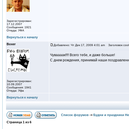
Зарегистрирован:
17.12.2007
Сообщения: 1921
Откуда: УФА
Вернуться к началу
Boxer
Добавлено: Чт Дек 17, 2009 4:01 am
Заголовок соо
Чуваааак!!!! Всего тебе, и даже больше!
С днем рождения, принимай наши поздравления
Зарегистрирован:
10.09.2007
Сообщения: 1941
Откуда: Уфа
Вернуться к началу
Список форумов
->
Будни и праздники Н
Страница
1
из
6