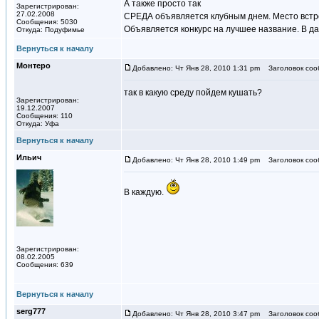
А также просто так
Зарегистрирован:
27.02.2008
СРЕДА объявляется клубным днем. Место встречи
Сообщения: 5030
Объявляется конкурс на лучшее название. В да
Откуда: Подуфимье
Вернуться к началу
Монтеро
Добавлено: Чт Янв 28, 2010 1:31 pm
Заголовок соо
так в какую среду пойдем кушать?
Зарегистрирован:
19.12.2007
Сообщения: 110
Откуда: Уфа
Вернуться к началу
Ильич
Добавлено: Чт Янв 28, 2010 1:49 pm
Заголовок соо
В каждую.
Зарегистрирован:
08.02.2005
Сообщения: 639
Вернуться к началу
serg777
Добавлено: Чт Янв 28, 2010 3:47 pm
Заголовок соо