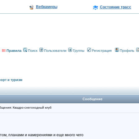
Вебкамеры
Состояние трасс
!!!
Правила
Поиск
Пользователи
Группы
Регистрация
Профиль
орт и туризм
Сообщение
щения: Квадро-снегоходный клуб
том, планами и намерениями и еще много чего