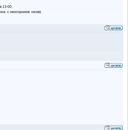
в 13-00.
на- с окончанием -низм).