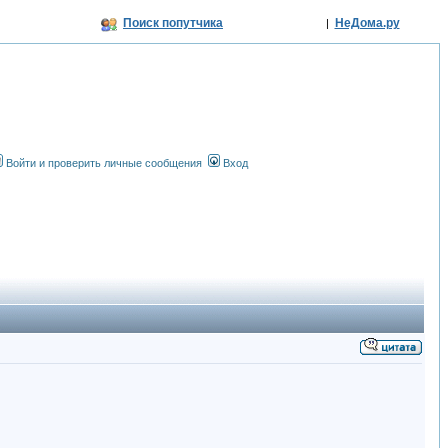
Поиск попутчика
НеДома.ру
|
Войти и проверить личные сообщения
Вход