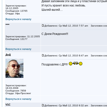
Давай запомним эти лица и у пластинки остры
И пусть хранит всех нас любовь.
Зарегистрирован:
16.12.2005
Шаляй-валяй…
Сообщения: 13765
Откуда: Уфа
Вернуться к началу
****
Добавлено: Ср Май 12, 2010 7:57 am
Заголовок соо
С Днем Рождения!!!
Зарегистрирован: 11.12.2005
Сообщения: 13177
Вернуться к началу
ДeД
Добавлено: Ср Май 12, 2010 8:47 am
Заголовок соо
Поздравляю с ДР!!!
Зарегистрирован:
18.03.2008
Сообщения: 7859
Откуда: Уфа-Проспект
Вернуться к началу
V1С
Добавлено: Ср Май 12, 2010 9:32 am
Заголовок соо