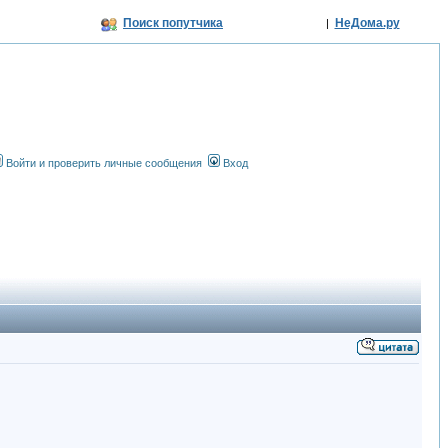
Поиск попутчика
НеДома.ру
|
Войти и проверить личные сообщения
Вход