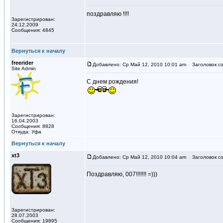
поздравляю !!!!
Зарегистрирован:
24.12.2009
Сообщения: 4845
Вернуться к началу
freerider
Добавлено: Ср Май 12, 2010 10:01 am
Заголовок со
Site Admin
C днем рождения!
Зарегистрирован:
16.04.2003
Сообщения: 8828
Откуда: Уфа
Вернуться к началу
xt3
Добавлено: Ср Май 12, 2010 10:04 am
Заголовок со
Поздравляю, 007!!!!!!! =)))
Зарегистрирован:
28.07.2003
Сообщения: 19895