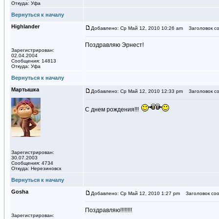
Откуда: Уфа
Вернуться к началу
Highlander
Добавлено: Ср Май 12, 2010 10:26 am
Заголовок со
Поздравляю Эрнест!
Зарегистрирован:
02.04.2004
Сообщения: 14813
Откуда: Уфа
Вернуться к началу
Мартышка
Добавлено: Ср Май 12, 2010 12:33 pm
Заголовок со
С днем рождения!!!
Зарегистрирован:
30.07.2003
Сообщения: 4734
Откуда: Нерезиновск
Вернуться к началу
Gosha
Добавлено: Ср Май 12, 2010 1:27 pm
Заголовок соо
Поздравляю!!!!!!!!
Зарегистрирован: