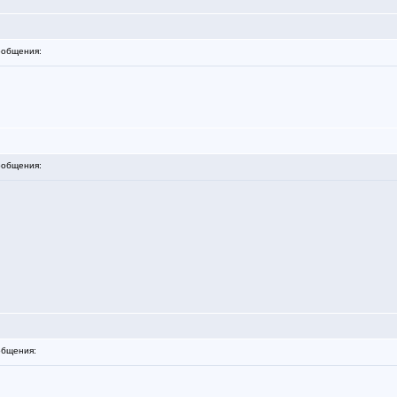
общения:
общения:
бщения: