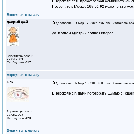
В Терсколе есть прокат всякой альпинистской сн
Позвоните в Москву 165-91-92 может они в курс
Вернуться к началу
добрый фей
Добавлено: Чт Мар 17, 2005 7:07 pm
Заголовок соо
да, в альпиндустрии полно биперов
Зарегистрирован:
22.04.2003
Сообщения: 687
Вернуться к началу
Gek
Добавлено: Пт Мар 18, 2005 6:09 pm
Заголовок соо
В Терсколе с гидами поговорить. Думаю с Гоше
Зарегистрирован:
28.05.2003
Сообщения: 423
Вернуться к началу