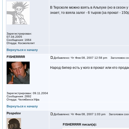
В Терсколе можно взять в Альпухе (но в сезон у 
знает, то взяла залог - 6 тыров (за прокат - 150
Зарегистрирован:
07.04.2005
Сообщения: 1664
Откуда: Космополит
Вернуться к началу
FISHERRRR
Добавлено: Чт Фев 08, 2007 12:58 pm
Заголовок со
Народ бипер есть у кого в прокат или кто прод
Зарегистрирован: 09.11.2004
Сообщения: 2892
Откуда: Челябинск-Уфа
Вернуться к началу
Pospelov
Добавлено: Чт Фев 08, 2007 1:03 pm
Заголовок соо
FISHERRRR писал(а):