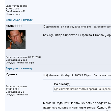
Зарегистрирован:
31.01.2005
Сообщения: 441
Откуда: Уфа
Вернуться к началу
FISHERRRR
Добавлено: Вт Фев 08, 2005 8:06 pm
Заголовок соо
возьму бипер в прокат с 17 фев по 1 марта. До
Зарегистрирован: 09.11.2004
Сообщения: 2892
Откуда: Челябинск-Уфа
Вернуться к началу
Юджинн
Добавлено: Чт Мар 17, 2005 5:25 pm
Заголовок сооб
leo писал(а):
Зарегистрирован:
где и почем можно взять в прокат на недель
17.03.2005
Сообщения: 28
Откуда: Челябинск
Магазин Родонит г.Челябинск есть в продаже би
лавинные лопаты и лавинные зонды. Одного б