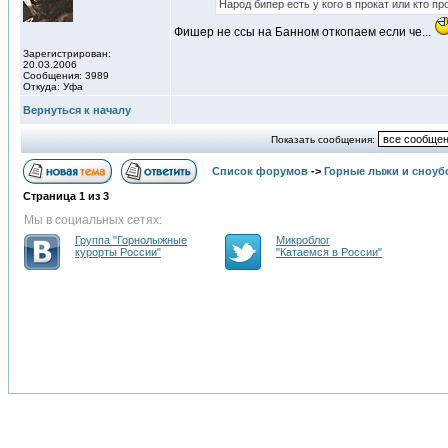
Народ бипер есть у кого в прокат или кто п
Фишер не ссы на Банном откопаем если че...
Зарегистрирован:
20.03.2006
Сообщения: 3989
Откуда: Уфа
Вернуться к началу
Показать сообщения:
Список форумов
->
Горные лыжи и сноуб
Страница
1
из
3
Мы в социальных сетях:
Группа "Горнолыжные
Микроблог
курорты России"
"Катаемся в России"