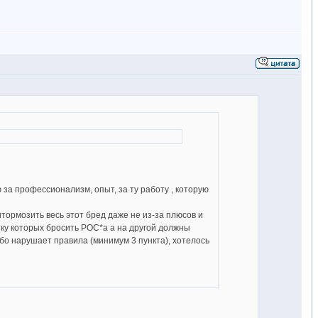
за профессионализм, опыт, за ту работу , которую
ритормозить весь этот бред даже не из-за плюсов и
шку которых бросить РОС*а а на другой должны
убо нарушает правила (минимум 3 пункта), хотелось