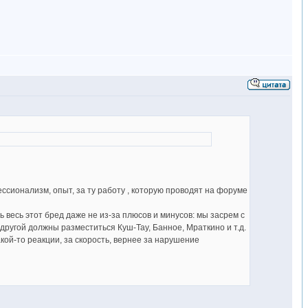
сионализм, опыт, за ту работу , которую проводят на форуме
ь весь этот бред даже не из-за плюсов и минусов: мы засрем с
 другой должны разместиться Куш-Тау, Банное, Мраткино и т.д.
кой-то реакции, за скорость, вернее за нарушение