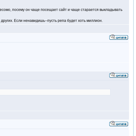
 весомо, посему он чаще посещает сайт и чаще старается выкладывать
 других. Если ненавидишь--пусть репа будет хоть миллион.