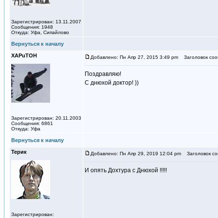
Зарегистрирован: 13.11.2007
Сообщения: 1948
Откуда: Уфа, Сипайлово
Вернуться к началу
XAPuTOH
Добавлено: Пн Апр 27, 2015 3:49 pm
Заголовок соо
Поздравляю!
С днюхой доктор! ))
Зарегистрирован: 20.11.2003
Сообщения: 6861
Откуда: Уфа
Вернуться к началу
Терик
Добавлено: Пн Апр 29, 2019 12:04 pm
Заголовок со
И опять Дохтура с Днюхой !!!!!
Зарегистрирован: