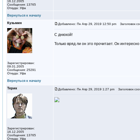
16.12.2005
Сообщения: 13765
Откуда: Уфа
Вернуться к началу
Кузьмин
Добавлено: Пн Апр 29, 2019 12:50 pm
Заголовок со
С днюхой!
Только вряд ли он это прочитает. Он интересн
Зарегистрирован:
09.01.2005
Сообщения: 25291
Откуда: Уфа
Вернуться к началу
Терик
Добавлено: Пн Апр 29, 2019 1:27 pm
Заголовок соо
Зарегистрирован:
16.12.2005
Сообщения: 13765
Откуда: Уфа