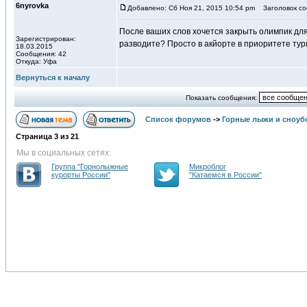
6nyrovka
Добавлено: Сб Ноя 21, 2015 10:54 pm
Заголовок со
После ваших слов хочется закрыть олимпик для
Зарегистрирован:
разводите? Просто в акйорте в приоритете тур
18.03.2015
Сообщения: 42
Откуда: Уфа
Вернуться к началу
Показать сообщения:
Список форумов
->
Горные лыжи и сноуб
Страница
3
из
21
Мы в социальных сетях:
Группа "Горнолыжные
Микроблог
курорты России"
"Катаемся в России"