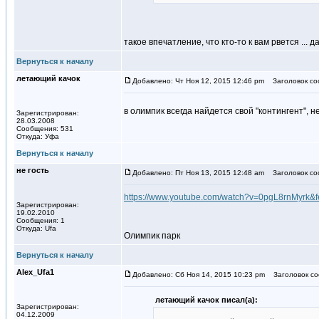
такое впечатление, что кто-то к вам рвется ...
Вернуться к началу
летающий качок
Добавлено: Чт Ноя 12, 2015 12:46 pm
Заголовок со
в олимпик всегда найдется свой "контингент", 
Зарегистрирован:
28.03.2008
Сообщения: 531
Откуда: Уфа
Вернуться к началу
не гость
Добавлено: Пт Ноя 13, 2015 12:48 am
Заголовок со
https://www.youtube.com/watch?v=0pgL8rnMyrk&f
Зарегистрирован:
19.02.2010
Сообщения: 1
Откуда: Ufa
Олимпик парк
Вернуться к началу
Alex_Ufa1
Добавлено: Сб Ноя 14, 2015 10:23 pm
Заголовок со
летающий качок писал(а):
Зарегистрирован:
04.12.2009