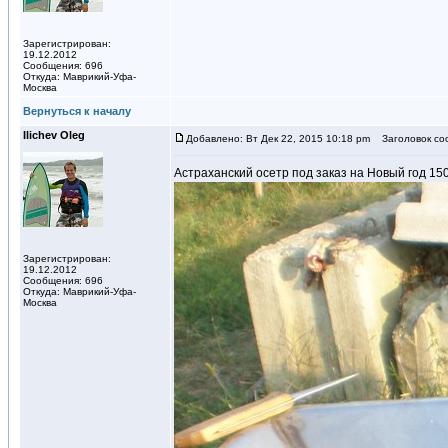
Зарегистрирован:
19.12.2012
Сообщения: 696
Откуда: Маврикий-Уфа-
Москва
Вернуться к началу
Ilichev Oleg
Добавлено: Вт Дек 22, 2015 10:18 pm
Заголовок со
Астраханский осетр под заказ на Новый год 150
Зарегистрирован:
19.12.2012
Сообщения: 696
Откуда: Маврикий-Уфа-
Москва