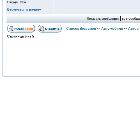
Откуда: Уфа
Вернуться к началу
Показать сообщения:
Список форумов
->
Автомобили
->
Автосп
Страница
5
из
5