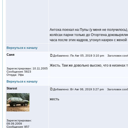
Антоха поехал на Пупы (у меня не получилось),
колёсах парни только до Отортена доковырялись
часа после этих кадров, утонул нахрен с женой 
Вернуться к началу
Саня
Добавлено: Пн Авг 05, 2019 3:10 pm
Заголовок соо
Жесть. Там же довольно высоко, что в низинах т
Зарегистрирован: 10.11.2005
Сообщения: 5823
Откуда: Уфа
Вернуться к началу
Starsst
Добавлено: Вт Авг 06, 2019 3:27 pm
Заголовок соо
жесть
Зарегистрирован:
09.09.2009
Сообщения: 957