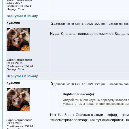
22.12.2007
Сообщения: 3524
Откуда: Уфа
Вернуться к началу
Кузьмин
Добавлено: Пт Сен 17, 2021 1:22 pm
Заголовок соо
Ну да. Сначала телевизор потом инет. Всегда т
Зарегистрирован:
09.01.2005
Сообщения: 25294
Откуда: Уфа
Вернуться к началу
Кузьмин
Добавлено: Пт Сен 17, 2021 1:26 pm
Заголовок соо
Highlander писал(а):
Андрей, ты анонсируешь передачу которая бу
узнавать темы предстоящих воскресных вы
Нет. Наоборот. Сначала выходит в эфир, потому 
"янесмотрютелевизор". Как тут анансировать не
Зарегистрирован:
09.01.2005
Сообщения: 25294