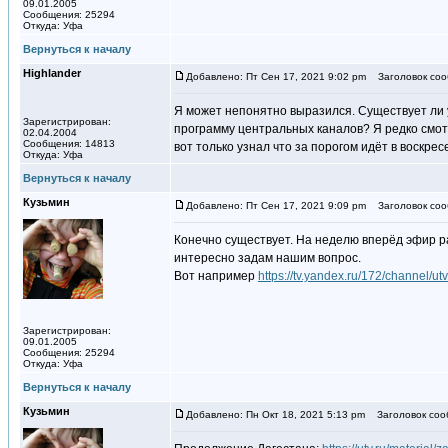
09.01.2005
Сообщения: 25294
Откуда: Уфа
Вернуться к началу
Highlander
Добавлено: Пт Сен 17, 2021 9:02 pm
Заголовок соо
Я может непонятно выразился. Существует ли 
Зарегистрирован:
программу центральных каналов? Я редко смотр
02.04.2004
Сообщения: 14813
вот только узнал что за порогом идёт в воскрес
Откуда: Уфа
Вернуться к началу
Кузьмин
Добавлено: Пт Сен 17, 2021 9:09 pm
Заголовок соо
Конечно существует. На неделю вперёд эфир ра
интересно задам нашим вопрос.
Вот например
https://tv.yandex.ru/172/channel/ut
Зарегистрирован:
09.01.2005
Сообщения: 25294
Откуда: Уфа
Вернуться к началу
Кузьмин
Добавлено: Пн Окт 18, 2021 5:13 pm
Заголовок соо