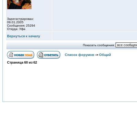
Зарегистрирован:
09.01.2005
Сообщения: 25294
Откуда: Уфа
Вернуться к началу
Показать сообщения:
Список форумов
->
Общий
Страница
60
из
62