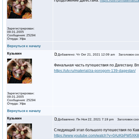
Продолжение Дагестана:
https://utv.ru/materia
Зарегистрирован:
09.01.2005
Сообщения: 25294
Откуда: Уфа
Вернуться к началу
Кузьмин
Добавлено: Чт Окт 21, 2021 12:09 am
Заголовок со
Финальная часть путешествия по Дагестану. Вп
https://utv.ru/material/za-porogom-139-dagestan/
Зарегистрирован:
09.01.2005
Сообщения: 25294
Откуда: Уфа
Вернуться к началу
Кузьмин
Добавлено: Пн Ноя 22, 2021 7:19 pm
Заголовок соо
Следующий этап большого путешествия по Кавк
https://www.youtube.com/watch?v=0AzKbPW5XK8