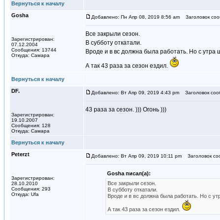
Вернуться к началу
Gosha
Добавлено: Пн Апр 08, 2019 8:56 am
Заголовок соо
Все закрыли сезон.
Зарегистрирован:
В субботу откатали.
07.12.2004
Сообщения: 13744
Вроде и в вс должна была работать. Но с утра
Откуда: Самара
А так 43 раза за сезон ездил.
Вернуться к началу
DF.
Добавлено: Вт Апр 09, 2019 4:43 pm
Заголовок соо
43 раза за сезон. ))) Огонь )))
Зарегистрирован:
19.10.2007
Сообщения: 128
Откуда: Самара
Вернуться к началу
Peterzt
Добавлено: Вт Апр 09, 2019 10:11 pm
Заголовок со
Gosha писал(а):
Зарегистрирован:
Все закрыли сезон.
28.10.2010
Сообщения: 293
В субботу откатали.
Откуда: Ufa
Вроде и в вс должна была работать. Но с ут
А так 43 раза за сезон ездил.