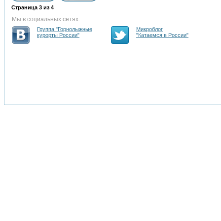
Страница
3
из
4
Мы в социальных сетях:
Группа "Горнолыжные
Микроблог
курорты России"
"Катаемся в России"