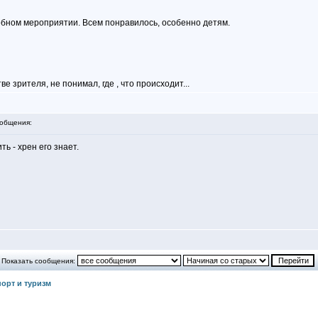
добном мероприятии. Всем понравилось, особенно детям.
 зрителя, не понимал, где , что происходит...
общения:
ть - хрен его знает.
Показать сообщения:
орт и туризм