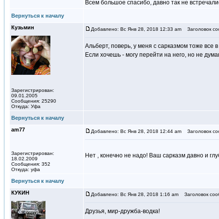
Всем большое спасибо, давно так не встречали
Вернуться к началу
Кузьмин
Добавлено: Вс Янв 28, 2018 12:33 am
Заголовок со
Альберт, поверь, у меня с сарказмом тоже все 
Если хочешь - могу перейти на него, но не дум
Зарегистрирован:
09.01.2005
Сообщения: 25290
Откуда: Уфа
Вернуться к началу
am77
Добавлено: Вс Янв 28, 2018 12:44 am
Заголовок со
Зарегистрирован:
Нет , конечно не надо! Ваш сарказм давно и гл
18.02.2009
Сообщения: 352
Откуда: уфа
Вернуться к началу
КУКИН
Добавлено: Вс Янв 28, 2018 1:16 am
Заголовок соо
Друзья, мир-дружба-водка!