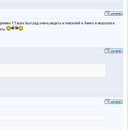
ремен Т.Т.всех был рад очень видеть и пикселей и Амиго и морозов и
хать