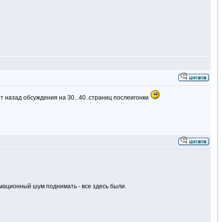
ет назад обсуждения на 30...40..страниц послеигонки
рмационный шум поднимать - все здесь были.