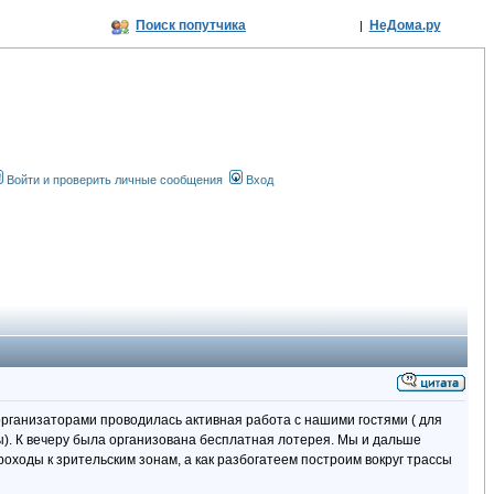
Поиск попутчика
НеДома.ру
|
Войти и проверить личные сообщения
Вход
организаторами проводилась активная работа с нашими гостями ( для
ы). К вечеру была организована бесплатная лотерея. Мы и дальше
оходы к зрительским зонам, а как разбогатеем построим вокруг трассы