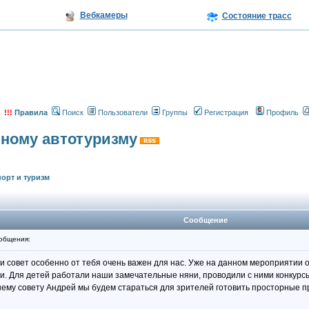
Вебкамеры
Состояние трасс
!!!
Правила
Поиск
Пользователи
Группы
Регистрация
Профиль
вному автотуризму
орт и туризм
Сообщение
общения:
и совет особенно от тебя очень важен для нас. Уже на данном мероприятии 
ми. Для детей работали наши замечательные няни, проводили с ними конкурс
ему совету Андрей мы будем стараться для зрителей готовить просторные пр