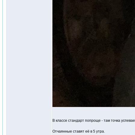
В классе стандарт попроще - там точка успевае
Отчаянные ставят её в 5 утра.