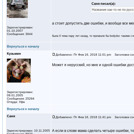
Саня писал(а):
Название как-то не по русс
а стоит допустить две ошибки, и вообще все м
Зарегистрирован:
01.10.2007
Сообщения: 3644
была б тема пару лет назад, то призвали бы bodydoc такими сл
Вернуться к началу
Кузьмин
Добавлено: Пт Фев 16, 2018 11:01 pm
Заголовок со
Может я нерусский, но мне и одной ошибки дос
Зарегистрирован:
09.01.2005
Сообщения: 25294
Откуда: Уфа
Вернуться к началу
Саня
Добавлено: Пт Фев 16, 2018 11:41 pm
Заголовок со
А если в слове мама сделать четыре ошибки, т
Зарегистрирован: 10.11.2005
Сообщения: 5823