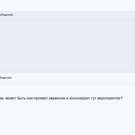
общения:
бщения:
ума. может быть они проявят уважение и анонсируют тут мероприятие?