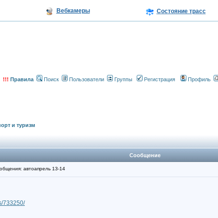
Вебкамеры
Состояние трасс
!!!
Правила
Поиск
Пользователи
Группы
Регистрация
Профиль
орт и туризм
Сообщение
бщения: автоапрель 13-14
ws/733250/