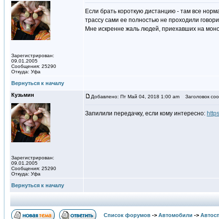
Если брать короткую дистанцию - там все норма
трассу сами ее полностью не проходили говорит
Мне искренне жаль людей, приехавших на моно
Зарегистрирован:
09.01.2005
Сообщения: 25290
Откуда: Уфа
Вернуться к началу
Кузьмин
Добавлено: Пт Май 04, 2018 1:00 am
Заголовок соо
Запилили передачку, если кому интересно:
http
Зарегистрирован:
09.01.2005
Сообщения: 25290
Откуда: Уфа
Вернуться к началу
Список форумов
->
Автомобили
->
Автосп