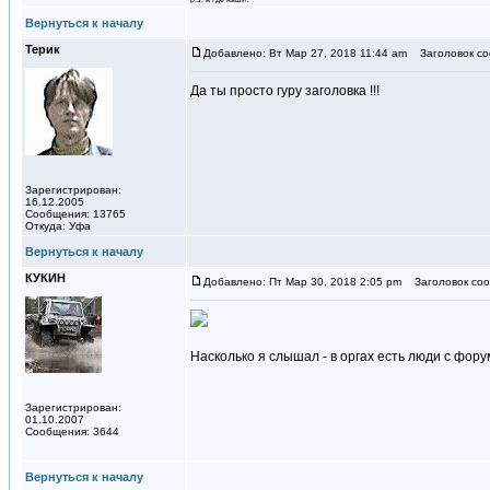
Вернуться к началу
Терик
Добавлено: Вт Мар 27, 2018 11:44 am
Заголовок со
Да ты просто гуру заголовка !!!
Зарегистрирован:
16.12.2005
Сообщения: 13765
Откуда: Уфа
Вернуться к началу
КУКИН
Добавлено: Пт Мар 30, 2018 2:05 pm
Заголовок соо
Насколько я слышал - в оргах есть люди с фор
Зарегистрирован:
01.10.2007
Сообщения: 3644
Вернуться к началу