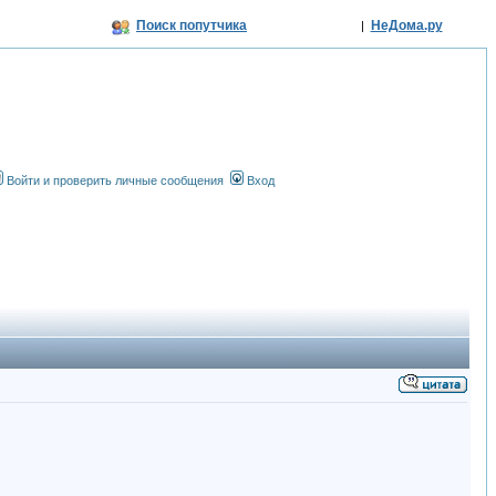
Поиск попутчика
НеДома.ру
|
Войти и проверить личные сообщения
Вход