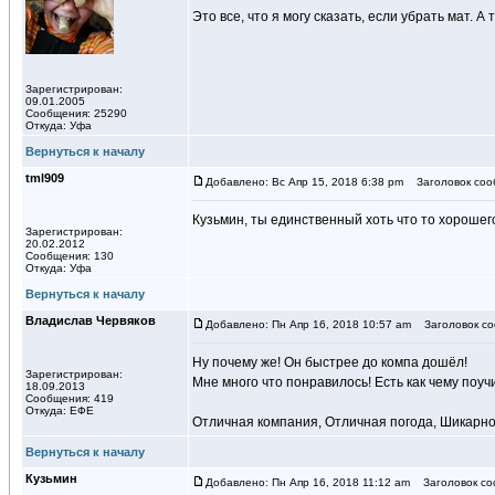
Это все, что я могу сказать, если убрать мат. 
Зарегистрирован:
09.01.2005
Сообщения: 25290
Откуда: Уфа
Вернуться к началу
tml909
Добавлено: Вс Апр 15, 2018 6:38 pm
Заголовок соо
Кузьмин, ты единственный хоть что то хорошего
Зарегистрирован:
20.02.2012
Сообщения: 130
Откуда: Уфа
Вернуться к началу
Владислав Червяков
Добавлено: Пн Апр 16, 2018 10:57 am
Заголовок со
Ну почему же! Он быстрее до компа дошёл!
Зарегистрирован:
Мне много что понравилось! Есть как чему поуч
18.09.2013
Сообщения: 419
Откуда: ЕФЕ
Отличная компания, Отличная погода, Шикарное
Вернуться к началу
Кузьмин
Добавлено: Пн Апр 16, 2018 11:12 am
Заголовок со