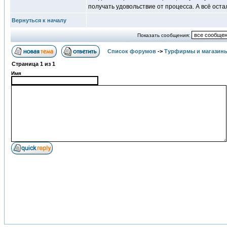
получать удовольствие от процесса. А всё ост
Вернуться к началу
Показать сообщения:
Список форумов
->
Турфирмы и магазин
Страница
1
из
1
Имя