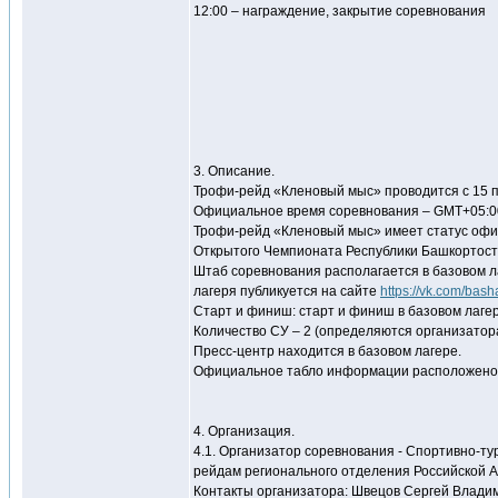
12:00 – награждение, закрытие соревнования
3. Описание.
Трофи-рейд «Кленовый мыс» проводится с 15 п
Официальное время соревнования – GMT+05:00
Трофи-рейд «Кленовый мыс» имеет статус офи
Открытого Чемпионата Республики Башкортост
Штаб соревнования располагается в базовом л
лагеря публикуется на сайте
https://vk.com/bash
Старт и финиш: старт и финиш в базовом лагер
Количество СУ – 2 (определяются организатор
Пресс-центр находится в базовом лагере.
Официальное табло информации расположено в
4. Организация.
4.1. Организатор соревнования - Спортивно-т
рейдам регионального отделения Российской 
Контакты организатора: Швецов Сергей Владим