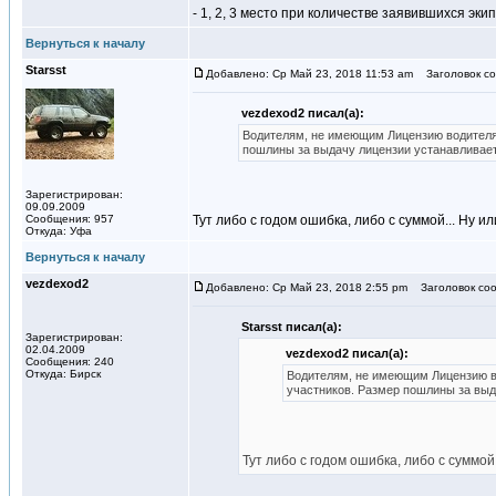
- 1, 2, 3 место при количестве заявившихся эки
Вернуться к началу
Starsst
Добавлено: Ср Май 23, 2018 11:53 am
Заголовок со
vezdexod2 писал(а):
Водителям, не имеющим Лицензию водителя 
пошлины за выдачу лицензии устанавливаетс
Зарегистрирован:
09.09.2009
Сообщения: 957
Тут либо с годом ошибка, либо с суммой... Ну 
Откуда: Уфа
Вернуться к началу
vezdexod2
Добавлено: Ср Май 23, 2018 2:55 pm
Заголовок соо
Starsst писал(а):
Зарегистрирован:
02.04.2009
vezdexod2 писал(а):
Сообщения: 240
Откуда: Бирск
Водителям, не имеющим Лицензию во
участников. Размер пошлины за выда
Тут либо с годом ошибка, либо с суммо