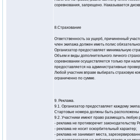
соревнования, запрещено. Наказывается диск
8.Страхование
Ответственность за ущерб, причиненный участ
член экипажа должен иметь полис обязательно
Организатор предоставляет минимальную страхо
Объем и виды дополнительного личного страхо
соревновании осуществляется только при налич
предоставляется на административные проверк
Любой участник вправе выбирать страховую ко
ограниченно по сумме.
9. Реклама.
9.1. Организатор предоставляет каждому экип
Стартовые номера должны быть расположены н
9.2. Участники имеют право размещать любую
- реклама не противоречит законодательству Р
- реклама не носит оскорбительный характер;
- реклама не занимает места, зарезервирован