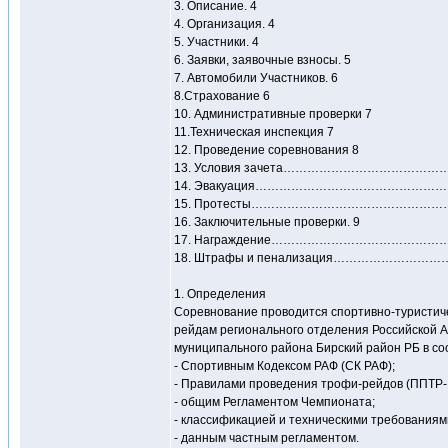
3. Описание. 4
4. Организация. 4
5. Участники. 4
6. Заявки, заявочные взносы. 5
7. Автомобили Участников. 6
8.Страхование 6
10. Административные проверки 7
11.Техническая инспекция 7
12. Проведение соревнования 8
13. Условия зачета…………………………
14. Эвакуация……………………………………
15. Протесты………………………………………
16. Заключительные проверки. 9
17. Награждение………………………………
18. Штрафы и пенализация…………
1. Определения
Соревнование проводится спортивно-туристи
рейдам регионального отделения Российской 
муниципального района Бирский район РБ в с
- Спортивным Кодексом РАФ (СК РАФ);
- Правилами проведения трофи-рейдов (ППТР-
- общим Регламентом Чемпионата;
- классификацией и техническими требованиям
- данным частным регламентом.