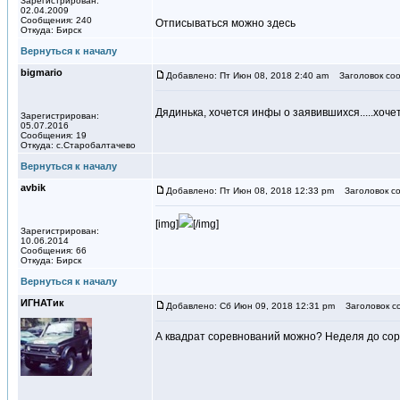
Зарегистрирован:
02.04.2009
Сообщения: 240
Отписываться можно здесь
Откуда: Бирск
Вернуться к началу
bigmario
Добавлено: Пт Июн 08, 2018 2:40 am
Заголовок соо
Дядинька, хочется инфы о заявившихся.....хоче
Зарегистрирован:
05.07.2016
Сообщения: 19
Откуда: с.Старобалтачево
Вернуться к началу
avbik
Добавлено: Пт Июн 08, 2018 12:33 pm
Заголовок со
[img]
[/img]
Зарегистрирован:
10.06.2014
Сообщения: 66
Откуда: Бирск
Вернуться к началу
ИГНАТик
Добавлено: Сб Июн 09, 2018 12:31 pm
Заголовок с
А квадрат соревнований можно? Неделя до сор