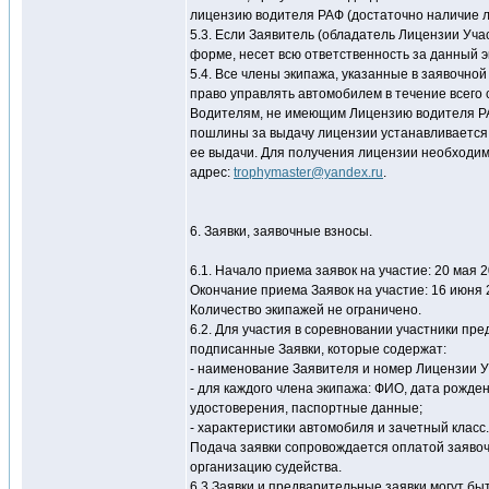
лицензию водителя РАФ (достаточно наличие ли
5.3. Если Заявитель (обладатель Лицензии Уча
форме, несет всю ответственность за данный э
5.4. Все члены экипажа, указанные в заявочн
право управлять автомобилем в течение всего
Водителям, не имеющим Лицензию водителя РАФ
пошлины за выдачу лицензии устанавливается Р
ее выдачи. Для получения лицензии необходим
адрес:
trophymaster@yandex.ru
.
6. Заявки, заявочные взносы.
6.1. Начало приема заявок на участие: 20 мая 2
Окончание приема Заявок на участие: 16 июня 
Количество экипажей не ограничено.
6.2. Для участия в соревновании участники п
подписанные Заявки, которые содержат:
- наименование Заявителя и номер Лицензии У
- для каждого члена экипажа: ФИО, дата рожде
удостоверения, паспортные данные;
- характеристики автомобиля и зачетный класс.
Подача заявки сопровождается оплатой заявоч
организацию судейства.
6.3.Заявки и предварительные заявки могут бы