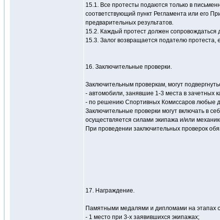
15.1. Все протесты подаются только в письмен
соответствующий пункт Регламента или его Пр
предварительных результатов.
15.2. Каждый протест должен сопровождаться 
15.3. Залог возвращается подателю протеста, 
16. Заключительные проверки.
Заключительным проверкам, могут подвергнуть
- автомобили, занявшие 1-3 места в зачетных к
- по решению Спортивных Комиссаров любые д
Заключительные проверки могут включать в себ
осуществляется силами экипажа и/или механик
При проведении заключительных проверок обя
17. Награждение.
Памятными медалями и дипломами на этапах с
- 1 место при 3-х заявившихся экипажах;