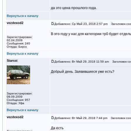
да это цена прошлого года.
Вернуться к началу
vezdexod2
Добавлено: Ср Май 23, 2018 2:57 pm
Заголовок соо
В это году у нас для категории тр0 будет отдел
Зарегистрирован:
02.04.2009
Сообщения: 240
Откуда: Бирск
Вернуться к началу
Starsst
Добавлено: Вт Май 29, 2018 11:59 am
Заголовок со
Добрый день. Заявившиеся уже есть?
Зарегистрирован:
09.09.2009
Сообщения: 957
Откуда: Уфа
Вернуться к началу
vezdexod2
Добавлено: Вт Май 29, 2018 7:44 pm
Заголовок соо
Да есть