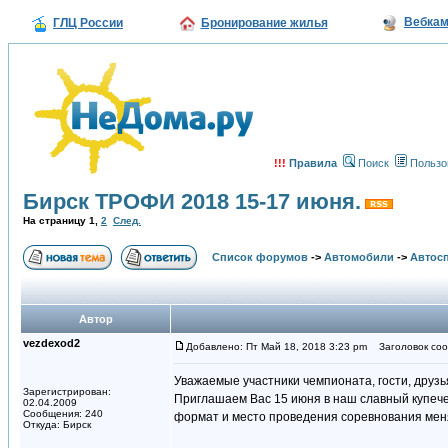
Вебка
ГЛЦ России
Бронирование жилья
!!!
Правила
Поиск
Пользо
Бирск ТРОФИ 2018 15-17 июня.
На страницу
1
,
2
След.
Список форумов
->
Автомобили
->
Автосп
Автор
vezdexod2
Добавлено: Пт Май 18, 2018 3:23 pm
Заголовок соо
Уважаемые участники чемпионата, гости, друзья 
Зарегистрирован:
Приглашаем Вас 15 июня в наш славный купечес
02.04.2009
Сообщения: 240
формат и место проведения соревнования мен
Откуда: Бирск