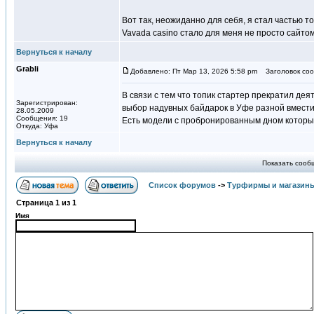
Вот так, неожиданно для себя, я стал частью то
Vavada casino стало для меня не просто сайтом
Вернуться к началу
Grabli
Добавлено: Пт Мар 13, 2026 5:58 pm
Заголовок соо
В связи с тем что топик стартер прекратил де
Зарегистрирован:
выбор надувных байдарок в Уфе разной вмести
28.05.2009
Сообщения: 19
Есть модели с пробронированным дном которы
Откуда: Уфа
Вернуться к началу
Показать сооб
Список форумов
->
Турфирмы и магазин
Страница
1
из
1
Имя