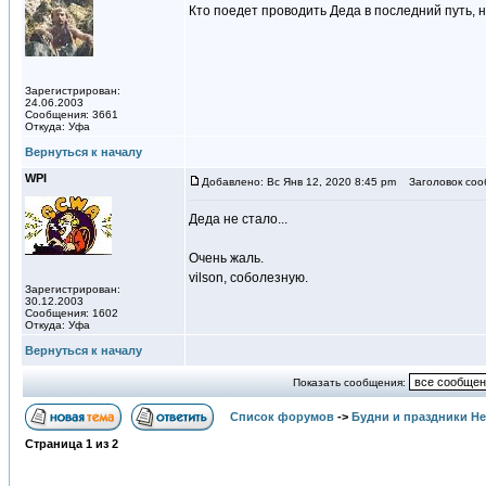
Кто поедет проводить Деда в последний путь, н
Зарегистрирован:
24.06.2003
Сообщения: 3661
Откуда: Уфа
Вернуться к началу
WPI
Добавлено: Вс Янв 12, 2020 8:45 pm
Заголовок соо
Деда не стало...
Очень жаль.
vilson, соболезную.
Зарегистрирован:
30.12.2003
Сообщения: 1602
Откуда: Уфа
Вернуться к началу
Показать сообщения:
Список форумов
->
Будни и праздники Н
Страница
1
из
2