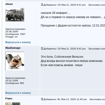
vilson
Добавлено: Сб Янв 11, 2020 8:41 pm
Заголовок соо
сказали 2й инфаркт....
ДА он о первом то ниразу никому не говорил.... д
Прощание с Дедом состоится завтра, 12.01.2020
Зарегистрирован:
25.08.2006
Сообщения: 7907
Откуда: он
Вернуться к началу
MaxDamage
Добавлено: Сб Янв 11, 2020 8:42 pm
Заголовок соо
Это боль. Соболезную Вильсон.
Дед всегда вносил позитив в любую компанию.
Если чем помочь можем - пиши
Зарегистрирован:
10.02.2006
Сообщения: 982
Вернуться к началу
Franc
Добавлено: Вс Янв 12, 2020 11:46 am
Заголовок со