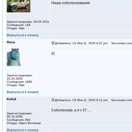
Наши соболезнования
Зарегистрирован: 06.05.2011
Сообщения: 146
Откуда: Уфа
Вернуться к началу
Rena
Добавлено: Сб Янв 11, 2020 6:07 pm
Заголовок соо
(((
Зарегистрирован:
16.10.2003
Сообщения: 1980
Откуда: Уфа
Вернуться к началу
Kolod
Добавлено: Сб Янв 11, 2020 6:12 pm
Заголовок соо
Соболезную, а я с 57.....
Зарегистрирован:
08.10.2006
Сообщения: 994
Откуда: Уфа/с.Витязево
Вернуться к началу