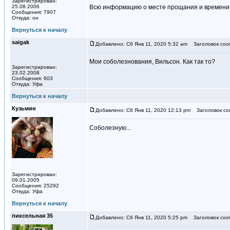
Зарегистрирован:
25.08.2006
Всю информацию о месте прощания и времени в
Сообщения: 7907
Откуда: он
Вернуться к началу
saigak
Добавлено: Сб Янв 11, 2020 5:32 am
Заголовок соо
Мои соболезнования, Вильсон. Как так то?
Зарегистрирован:
23.02.2008
Сообщения: 603
Откуда: Уфа
Вернуться к началу
Кузьмин
Добавлено: Сб Янв 11, 2020 12:13 pm
Заголовок со
Соболезную...
Зарегистрирован:
09.01.2005
Сообщения: 25292
Откуда: Уфа
Вернуться к началу
пиксельная 35
Добавлено: Сб Янв 11, 2020 5:25 pm
Заголовок соо