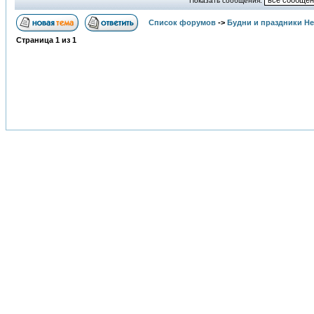
Показать сообщения:
Список форумов
->
Будни и праздники Н
Страница
1
из
1