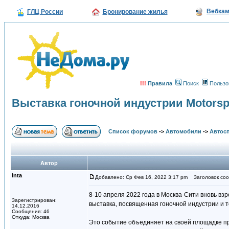
Вебка
ГЛЦ России
Бронирование жилья
!!!
Правила
Поиск
Пользо
Выставка гоночной индустрии Motorsp
Список форумов
->
Автомобили
->
Автосп
Автор
Inta
Добавлено: Ср Фев 16, 2022 3:17 pm
Заголовок сооб
8-10 апреля 2022 года в Москва-Сити вновь в
Зарегистрирован:
выставка, посвященная гоночной индустрии и т
14.12.2016
Сообщения: 46
Откуда: Москва
Это событие объединяет на своей площадке пр