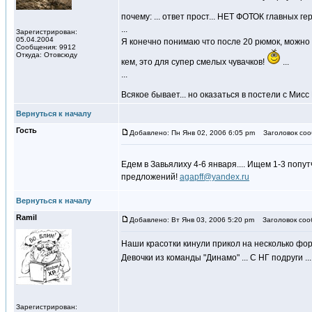
почему: ... ответ прост... НЕТ ФОТОК главных ге
...
Зарегистрирован:
05.04.2004
Я конечно понимаю что после 20 рюмок, можно 
Сообщения: 9912
Откуда: Отовсюду
кем, это для супер смелых чувачков!
...
...
Всякое бывает... но оказаться в постели с Мис
Вернуться к началу
Гость
Добавлено: Пн Янв 02, 2006 6:05 pm
Заголовок соо
Едем в Завьялиху 4-6 января.... Ищем 1-3 попу
предложений!
agapff@yandex.ru
Вернуться к началу
Ramil
Добавлено: Вт Янв 03, 2006 5:20 pm
Заголовок соо
Наши красотки кинули прикол на несколько форум
Девочки из команды "Динамо" ... С НГ подруги ..
Зарегистрирован: