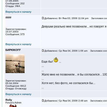
17.09.2005
Сообщения: 202
Откуда: УФА
Вернуться к началу
####
Добавлено: Вт Янв 03, 2006 11:04 pm
Заголовок со
Девушки реально мне позвонили... но говорят я 
Зарегистрирован:
15.07.2003
Сообщения: 375
Вернуться к началу
БИРЮКOFF
Добавлено: Ср Янв 04, 2006 1:06 am
Заголовок соо
Еще бы!
...
...
...
Жало мне не позвонили... я бы согласился... 10
...
Зарегистрирован:
Хотя нет, без фото, не согласился бы...
05.04.2004
Сообщения: 9912
...
Откуда: Отовсюду
Вернуться к началу
Rolly
Добавлено: Ср Янв 04, 2006 2:48 am
Заголовок соо
Forum's Admin