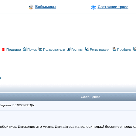
Вебкамеры
Состояние трасс
!!!
Правила
Поиск
Пользователи
Группы
Регистрация
Профиль
ы
Сообщение
общения: ВЕЛОСИПЕДЫ
не обойтись. Движение это жизнь. Двигайтесь на велосипедах! Весеннее предл