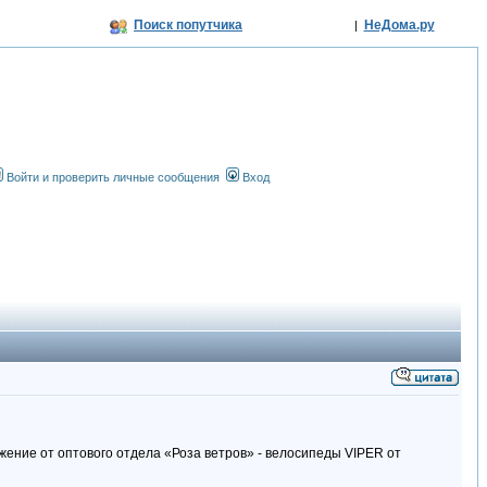
Поиск попутчика
НеДома.ру
|
Войти и проверить личные сообщения
Вход
ожение от оптового отдела «Роза ветров» - велосипеды VIPER от