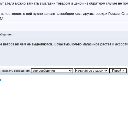
окупателя можно загнать в магазин товаром и ценой - в обратном случае не п
стоянок, о ней нужно заявлять вообщее как в других городах России. Стави
ДА.
общения:
 ветров ни чем не выделяются. К счастью, кол-во магазинов растет и ассорт
Показать сообщения:
ы