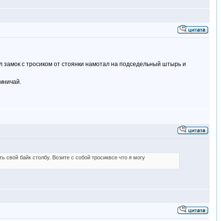
ул замок с тросиком от стоянки намотал на подседельный штырь и
мничай.
 свой байк столбу. Возите с собой тросиквсе что я могу