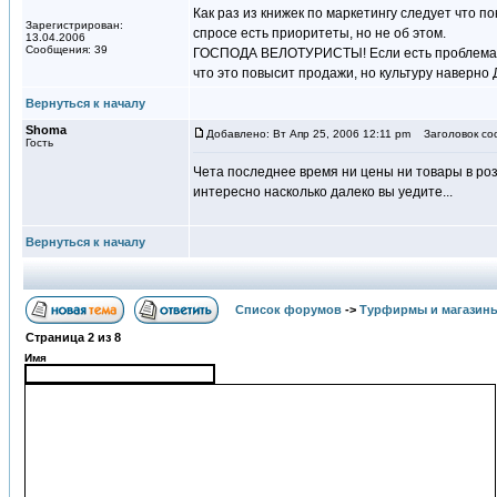
Как раз из книжек по маркетингу следует что п
Зарегистрирован:
спросе есть приоритеты, но не об этом.
13.04.2006
Сообщения: 39
ГОСПОДА ВЕЛОТУРИСТЫ! Если есть проблема вело
что это повысит продажи, но культуру наверно 
Вернуться к началу
Shoma
Добавлено: Вт Апр 25, 2006 12:11 pm
Заголовок со
Гость
Чета последнее время ни цены ни товары в розе
интересно насколько далеко вы уедите...
Вернуться к началу
Список форумов
->
Турфирмы и магазин
Страница
2
из
8
Имя