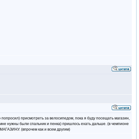
го попросил) присмотреть за велосипедом, пока я буду посещать магазин,
(мне нужны были спальник и пенка) пришлось ехать дальше. (в чемпионе
АГАЗИНУ. (впрочем как и всем другим)