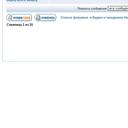
Вернуться к началу
Показать сообщения:
Список форумов
->
Будни и праздники Н
Страница
1
из
15