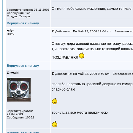
От меня тебе самые искренние, самые теплые
Зарегистрирован: 03.11.2005
Сообщения: 145
Откуда: Самара
Вернуться к началу
-sly-
Добавлено: Пн Май 22, 2006 12:04 am
Заголовок со
Гость
Отец аутдора давший название потралу, расска
), и просто чел замечательно готовящий шашл
ПОЗДРАВЛЯЮ!
Вернуться к началу
Oswald
Добавлено: Пн Май 22, 2006 9:50 am
Заголовок соо
спасибо нереально красивой девушке из сама
спасибо слаю
Зарегистрирован:
тронут...за все места практически
21.04.2003
Сообщения: 10092