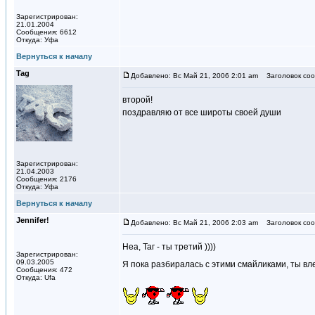
Зарегистрирован:
21.01.2004
Сообщения: 6612
Откуда: Уфа
Вернуться к началу
Tag
Добавлено: Вс Май 21, 2006 2:01 am
Заголовок соо
второй!
поздравляю от все широты своей души
Зарегистрирован:
21.04.2003
Сообщения: 2176
Откуда: Уфа
Вернуться к началу
Jennifer!
Добавлено: Вс Май 21, 2006 2:03 am
Заголовок соо
Неа, Таг - ты третий ))))
Зарегистрирован:
09.03.2005
Я пока разбиралась с этими смайликами, ты вл
Сообщения: 472
Откуда: Ufa