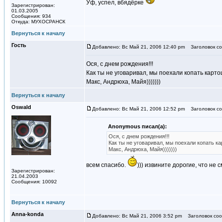
Уф, успел, вбядёрке
Зарегистрирован:
01.03.2005
Сообщения: 934
Откуда: МУХОСРАНСК
Вернуться к началу
Гость
Добавлено: Вс Май 21, 2006 12:40 pm
Заголовок со
Ося, с днем рождения!!!
Как ты не уговаривал, мы поехали копать картошк
Макс, Андрюха, Майя)))))))
Вернуться к началу
Oswald
Добавлено: Вс Май 21, 2006 12:52 pm
Заголовок со
Anonymous писал(а):
Ося, с днем рождения!!!
Как ты не уговаривал, мы поехали копать карт
Макс, Андрюха, Майя)))))))
всем спасибо.
))) извините дорогие, что не 
Зарегистрирован:
21.04.2003
Сообщения: 10092
Вернуться к началу
Anna-konda
Добавлено: Вс Май 21, 2006 3:52 pm
Заголовок соо