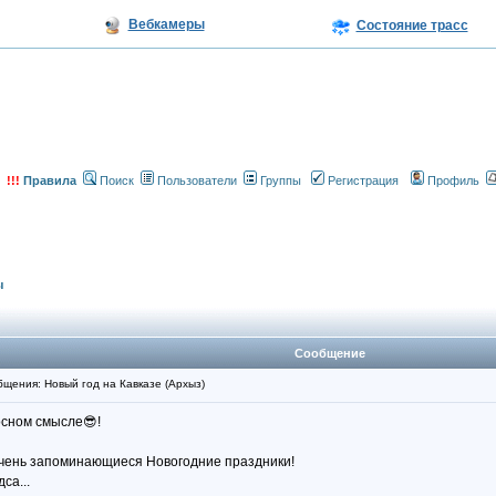
Вебкамеры
Состояние трасс
!!!
Правила
Поиск
Пользователи
Группы
Регистрация
Профиль
ы
Сообщение
щения: Новый год на Кавказе (Архыз)
осном смысле😎!
очень запоминающиеся Новогодние праздники!
са...