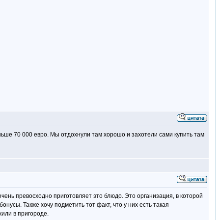
ньше 70 000 евро. Мы отдохнули там хорошо и захотели сами купить там
очень превосходно приготовляет это блюдо. Это организация, в которой
онусы. Также хочу подметить тот факт, что у них есть такая
жили в пригороде.