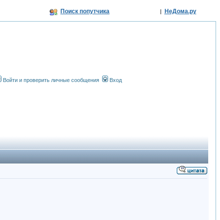
Поиск попутчика
НеДома.ру
|
Войти и проверить личные сообщения
Вход