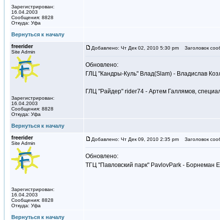
Зарегистрирован:
16.04.2003
Сообщения: 8828
Откуда: Уфа
Вернуться к началу
freerider
Добавлено: Чт Дек 02, 2010 5:30 pm
Заголовок соо
Site Admin
Обновлено:
ГЛЦ "Кандры-Куль" Влад(Slam) - Владислав Коз
ГЛЦ "Райдер" rider74 - Артем Галлямов, специ
Зарегистрирован:
16.04.2003
Сообщения: 8828
Откуда: Уфа
Вернуться к началу
freerider
Добавлено: Чт Дек 09, 2010 2:35 pm
Заголовок соо
Site Admin
Обновлено:
ТГЦ "Павловский парк" PavlovPark - Борнеман 
Зарегистрирован:
16.04.2003
Сообщения: 8828
Откуда: Уфа
Вернуться к началу