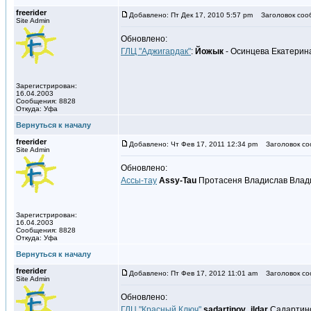
freerider
Добавлено: Пт Дек 17, 2010 5:57 pm
Заголовок соо
Site Admin
Обновлено:
ГЛЦ "Аджигардак"
:
Йожык
- Осинцева Екатерин
Зарегистрирован:
16.04.2003
Сообщения: 8828
Откуда: Уфа
Вернуться к началу
freerider
Добавлено: Чт Фев 17, 2011 12:34 pm
Заголовок со
Site Admin
Обновлено:
Ассы-тау
Assy-Tau
Протасеня Владислав Влади
Зарегистрирован:
16.04.2003
Сообщения: 8828
Откуда: Уфа
Вернуться к началу
freerider
Добавлено: Пт Фев 17, 2012 11:01 am
Заголовок со
Site Admin
Обновлено:
ГЛЦ "Красный Ключ"
sadartinov_ildar
Садартино