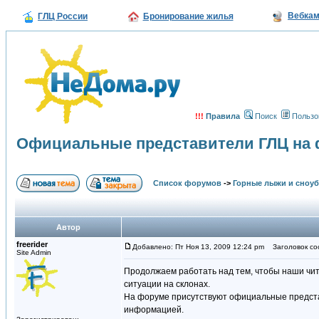
Вебка
ГЛЦ России
Бронирование жилья
!!!
Правила
Поиск
Пользо
Официальные представители ГЛЦ на
Список форумов
->
Горные лыжи и сноу
Автор
freerider
Добавлено: Пт Ноя 13, 2009 12:24 pm
Заголовок со
Site Admin
Продолжаем работать над тем, чтобы наши чи
ситуации на склонах.
На форуме присутствуют официальные представ
информацией.