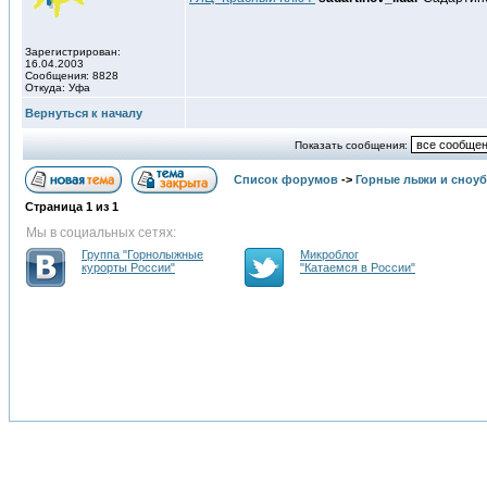
Зарегистрирован:
16.04.2003
Сообщения: 8828
Откуда: Уфа
Вернуться к началу
Показать сообщения:
Список форумов
->
Горные лыжи и сноу
Страница
1
из
1
Мы в социальных сетях:
Группа "Горнолыжные
Микроблог
курорты России"
"Катаемся в России"