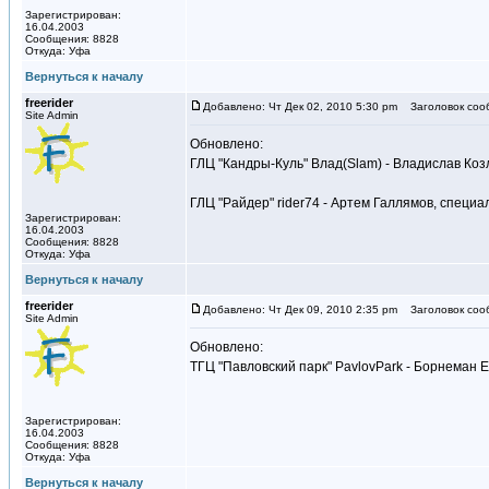
Зарегистрирован:
16.04.2003
Сообщения: 8828
Откуда: Уфа
Вернуться к началу
freerider
Добавлено: Чт Дек 02, 2010 5:30 pm
Заголовок соо
Site Admin
Обновлено:
ГЛЦ "Кандры-Куль" Влад(Slam) - Владислав Коз
ГЛЦ "Райдер" rider74 - Артем Галлямов, специ
Зарегистрирован:
16.04.2003
Сообщения: 8828
Откуда: Уфа
Вернуться к началу
freerider
Добавлено: Чт Дек 09, 2010 2:35 pm
Заголовок соо
Site Admin
Обновлено:
ТГЦ "Павловский парк" PavlovPark - Борнеман 
Зарегистрирован:
16.04.2003
Сообщения: 8828
Откуда: Уфа
Вернуться к началу