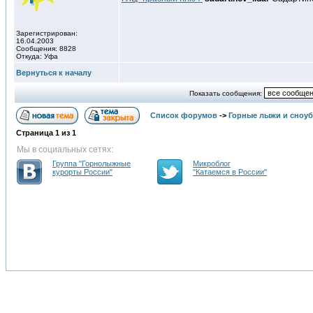
Зарегистрирован:
16.04.2003
Сообщения: 8828
Откуда: Уфа
Вернуться к началу
Показать сообщения:
Список форумов
->
Горные лыжи и сноу
Страница
1
из
1
Мы в социальных сетях:
Группа "Горнолыжные
Микроблог
курорты России"
"Катаемся в России"