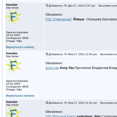
freerider
Добавлено: Пт Дек 17, 2010 5:57 pm
Заголовок соо
Site Admin
Обновлено:
ГЛЦ "Аджигардак"
:
Йожык
- Осинцева Екатерин
Зарегистрирован:
16.04.2003
Сообщения: 8828
Откуда: Уфа
Вернуться к началу
freerider
Добавлено: Чт Фев 17, 2011 12:34 pm
Заголовок со
Site Admin
Обновлено:
Ассы-тау
Assy-Tau
Протасеня Владислав Влади
Зарегистрирован:
16.04.2003
Сообщения: 8828
Откуда: Уфа
Вернуться к началу
freerider
Добавлено: Пт Фев 17, 2012 11:01 am
Заголовок со
Site Admin
Обновлено:
ГЛЦ "Красный Ключ"
sadartinov_ildar
Садартино