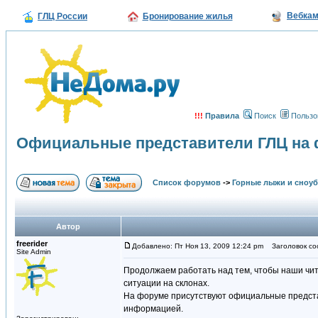
Вебка
ГЛЦ России
Бронирование жилья
!!!
Правила
Поиск
Пользо
Официальные представители ГЛЦ на
Список форумов
->
Горные лыжи и сноу
Автор
freerider
Добавлено: Пт Ноя 13, 2009 12:24 pm
Заголовок со
Site Admin
Продолжаем работать над тем, чтобы наши чи
ситуации на склонах.
На форуме присутствуют официальные представ
информацией.