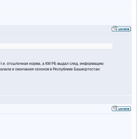
т.е. отсылочная норма, а КМ РБ выдал след. информацию:
начала и окончания сезонов в Республике Башкортостан: