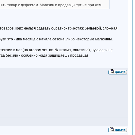
ять товар с дефектом. Магазин и продавцы тут не при чем.
 товаров, коих нельзя сдавать обратно- трикотаж бельевой, сложная
уви это - два месяца с начала сезона, либо некоторые магазины.
ензии в маг (на втором экз. вх. № штамп, магазина), ну а если не
огда бесило - особенно когда защищаешь продавца)