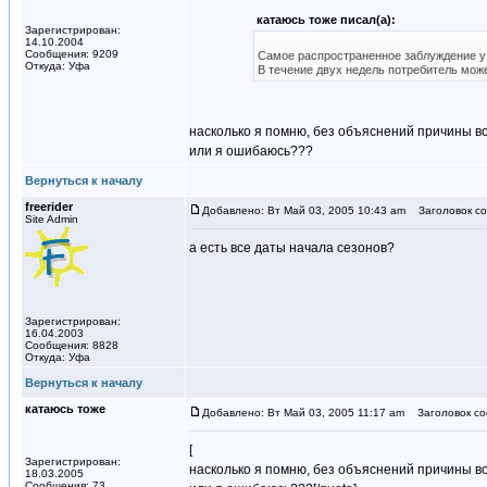
катаюсь тоже писал(а):
Зарегистрирован:
14.10.2004
Сообщения: 9209
Самое распространенное заблуждение у 
Откуда: Уфа
В течение двух недель потребитель может
насколько я помню, без объяснений причины
или я ошибаюсь???
Вернуться к началу
freerider
Добавлено: Вт Май 03, 2005 10:43 am
Заголовок со
Site Admin
а есть все даты начала сезонов?
Зарегистрирован:
16.04.2003
Сообщения: 8828
Откуда: Уфа
Вернуться к началу
катаюсь тоже
Добавлено: Вт Май 03, 2005 11:17 am
Заголовок со
[
Зарегистрирован:
насколько я помню, без объяснений причины
18.03.2005
Сообщения: 73