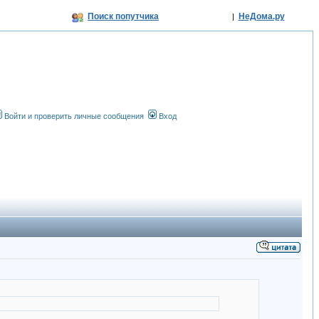
Поиск попутчика
НеДома.ру
|
Войти и проверить личные сообщения
Вход