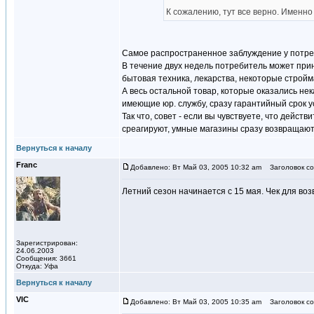
К сожалению, тут все верно. Именно
Самое распространенное заблуждение у потреб
В течение двух недель потребитель может прине
бытовая техника, лекарства, некоторые строй
А весь остальной товар, которые оказались нек
имеющие юр. службу, сразу гарантийный срок у
Так что, совет - если вы чувствуете, что дейст
среагируют, умные магазины сразу возвращают 
Вернуться к началу
Franc
Добавлено: Вт Май 03, 2005 10:32 am
Заголовок со
Летний сезон начинается с 15 мая. Чек для воз
Зарегистрирован:
24.06.2003
Сообщения: 3661
Откуда: Уфа
Вернуться к началу
VIC
Добавлено: Вт Май 03, 2005 10:35 am
Заголовок со