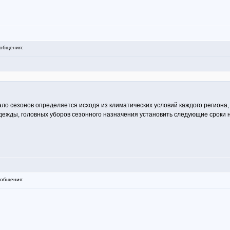
общения:
о сезонов определяется исходя из климатических условий каждого региона, 
дежды, головных уборов сезонного назначения установить следующие сроки 
общения: