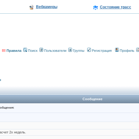
Вебкамеры
Состояние трасс
!!!
Правила
Поиск
Пользователи
Группы
Регистрация
Профиль
ы
Сообщение
общения:
асчет 2х недель.