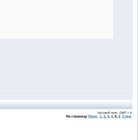
Часовой пояс: GMT + 6
На страницу
Пред.
1
,
2
,
3
,
4
,
5
,
6
След.