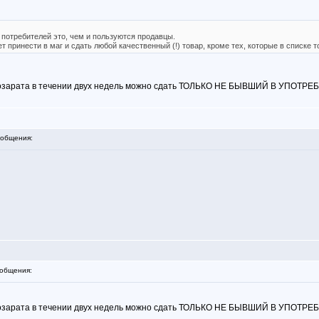
потребителей это, чем и пользуются продавцы.
 принести в маг и сдать любой качественный (!) товар, кроме тех, которые в списке т
 возарата в течении двух недель можно сдать ТОЛЬКО НЕ БЫВШИЙ В УПОТР
общения:
общения:
 возарата в течении двух недель можно сдать ТОЛЬКО НЕ БЫВШИЙ В УПОТР