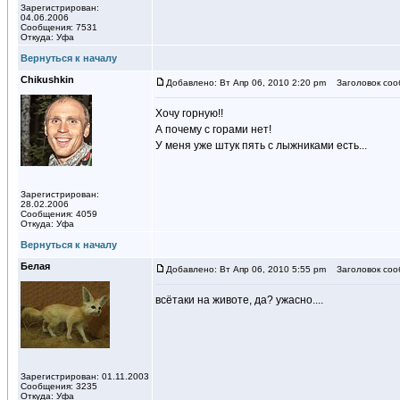
Зарегистрирован:
04.06.2006
Сообщения: 7531
Откуда: Уфа
Вернуться к началу
Chikushkin
Добавлено: Вт Апр 06, 2010 2:20 pm
Заголовок соо
Хочу горную!!
А почему с горами нет!
У меня уже штук пять с лыжниками есть...
Зарегистрирован:
28.02.2006
Сообщения: 4059
Откуда: Уфа
Вернуться к началу
Белая
Добавлено: Вт Апр 06, 2010 5:55 pm
Заголовок соо
всётаки на животе, да? ужасно....
Зарегистрирован: 01.11.2003
Сообщения: 3235
Откуда: Уфа