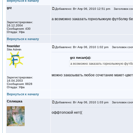
Вернуться к началу
grz
Добавлено: Вт Апр 06, 2010 12:51 pm
Заголовок со
а возможно заказать горнолыжную футболку бел
Зарегистрирован:
16.12.2004
Сообщения: 430
Откуда: Уфа
Вернуться к началу
freerider
Добавлено: Вт Апр 06, 2010 1:02 pm
Заголовок соо
Site Admin
grz писал(а):
а возможно заказать горнолыжную футбол
можно заказывать любое сочетание макет-цвет,
Зарегистрирован:
16.04.2003
Сообщения: 8828
Откуда: Уфа
Вернуться к началу
Сплюшка
Добавлено: Вт Апр 06, 2010 1:03 pm
Заголовок соо
оффтопской нет((