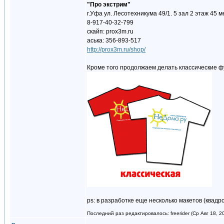
"Про экстрим"
г.Уфа ул. Лесотехникума 49/1. 5 зал 2 этаж 45 м
8-917-40-32-799
скайп: prox3m.ru
аська: 356-893-517
http://prox3m.ru/shop/
Кроме того продолжаем делать классические ф
ps: в разработке еще несколько макетов (квадр
Последний раз редактировалось: freerider (Ср Авг 18, 2