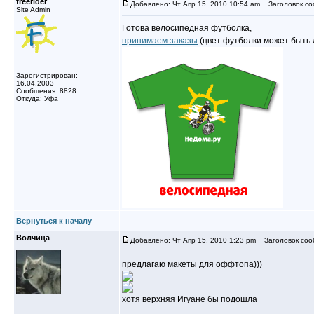
freerider
Добавлено: Чт Апр 15, 2010 10:54 am
Заголовок со
Site Admin
Готова велосипедная футболка,
принимаем заказы
(цвет футболки может быть 
Зарегистрирован:
16.04.2003
Сообщения: 8828
Откуда: Уфа
Вернуться к началу
Волчица
Добавлено: Чт Апр 15, 2010 1:23 pm
Заголовок соо
предлагаю макеты для оффтопа)))
хотя верхняя Игуане бы подошла