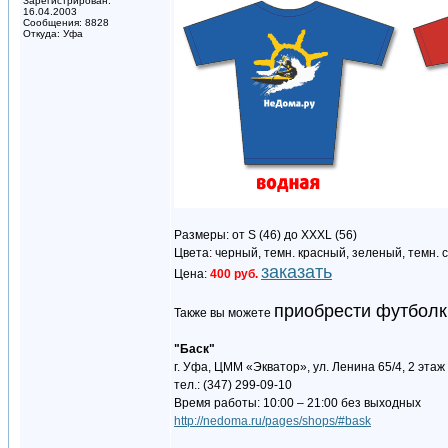
Зарегистрирован:
16.04.2003
Сообщения: 8828
Откуда: Уфа
Размеры: от S (46) до XXXL (56)
Цвета: черный, темн. красный, зеленый, темн. 
заказать
Цена:
400 руб.
приобрести футболк
Также вы можете
"Баск"
г. Уфа, ЦММ «Экватор», ул. Ленина 65/4, 2 этаж
тел.: (347) 299-09-10
Время работы: 10:00 – 21:00 без выходных
http://nedoma.ru/pages/shops/#bask