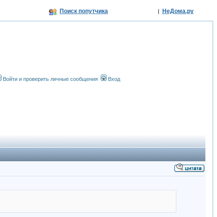
Поиск попутчика
НеДома.ру
|
Войти и проверить личные сообщения
Вход