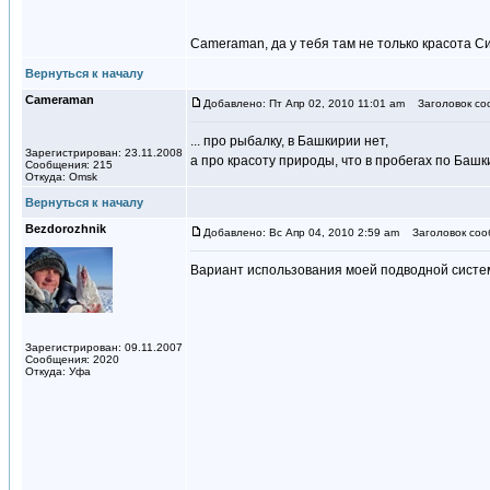
Cameraman, да у тебя там не только красота С
Вернуться к началу
Cameraman
Добавлено: Пт Апр 02, 2010 11:01 am
Заголовок со
... про рыбалку, в Башкирии нет,
Зарегистрирован: 23.11.2008
а про красоту природы, что в пробегах по Башкир
Сообщения: 215
Откуда: Omsk
Вернуться к началу
Bezdorozhnik
Добавлено: Вс Апр 04, 2010 2:59 am
Заголовок сооб
Вариант использования моей подводной систе
Зарегистрирован: 09.11.2007
Сообщения: 2020
Откуда: Уфа