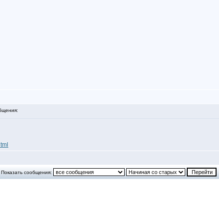
бщения:
html
Показать сообщения: