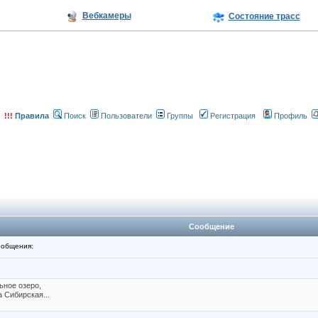
Вебкамеры
Состояние трасс
!!!
Правила
Поиск
Пользователи
Группы
Регистрация
Профиль
Сообщение
общения:
ьное озеро,
 Сибирская...