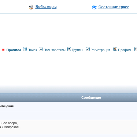
Вебкамеры
Состояние трасс
!!!
Правила
Поиск
Пользователи
Группы
Регистрация
Профиль
Сообщение
общения:
ьное озеро,
 Сибирская...