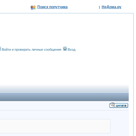
Поиск попутчика
НеДома.ру
|
Войти и проверить личные сообщения
Вход