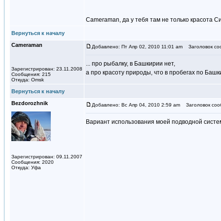
Cameraman, да у тебя там не только красота С
Вернуться к началу
Cameraman
Добавлено: Пт Апр 02, 2010 11:01 am
Заголовок со
... про рыбалку, в Башкирии нет,
Зарегистрирован: 23.11.2008
а про красоту природы, что в пробегах по Башкир
Сообщения: 215
Откуда: Omsk
Вернуться к началу
Bezdorozhnik
Добавлено: Вс Апр 04, 2010 2:59 am
Заголовок сооб
Вариант использования моей подводной систе
Зарегистрирован: 09.11.2007
Сообщения: 2020
Откуда: Уфа