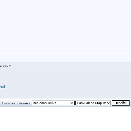
бщения:
html
Показать сообщения: