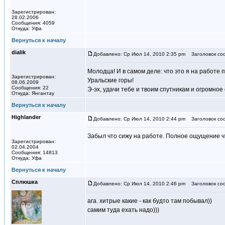
Зарегистрирован:
28.02.2006
Сообщения: 4059
Откуда: Уфа
Вернуться к началу
dialik
Добавлено: Ср Июл 14, 2010 2:35 pm
Заголовок со
Молодца! И в самом деле: что это я на работе
Зарегистрирован:
Уральские горы!
08.06.2009
Сообщения: 22
Э-эх, удачи тебе и твоим спутникам и огромное 
Откуда: Янгантау
Вернуться к началу
Highlander
Добавлено: Ср Июл 14, 2010 2:44 pm
Заголовок со
Забыл что сижу на работе. Полное ощущение ч
Зарегистрирован:
02.04.2004
Сообщения: 14813
Откуда: Уфа
Вернуться к началу
Сплюшка
Добавлено: Ср Июл 14, 2010 2:46 pm
Заголовок со
ага. хитрые какие - как будто там побывал))
самим туда ехать надо)))