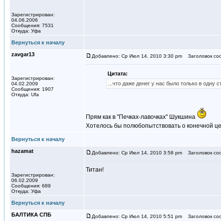
Зарегистрирован:
04.06.2006
Сообщения: 7531
Откуда: Уфа
Вернуться к началу
zavgar13
Добавлено: Ср Июл 14, 2010 3:30 pm
Заголовок со
Цитата:
Зарегистрирован:
...что даже денег у нас было только в одну ст
04.02.2009
Сообщения: 1907
Откуда: Ufa
Прям как в "Печках-лавочках" Шукшина
Хотелось бы полюбопытствовать о конечной це
Вернуться к началу
hazamat
Добавлено: Ср Июл 14, 2010 3:58 pm
Заголовок со
Титан!
Зарегистрирован:
06.02.2009
Сообщения: 689
Откуда: Уфа
Вернуться к началу
БАЛТИКА СПБ
Добавлено: Ср Июл 14, 2010 5:51 pm
Заголовок со