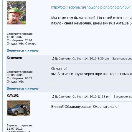
http://foto.nedoma.ru/showphoto.php/photo/54054
Мы тоже там были весной. Но такой отчет напи
пахло - снега немеряно. Днем внизу, в Акташе
Зарегистрирован:
18.01.2007
Сообщения: 2374
Откуда: Уфа-Самара
Вернуться к началу
Кузнецов
Добавлено: Ср Июл 14, 2010 8:30 pm
Заголовок со
Отлично!
Зарегистрирован:
зы. А отчет с ноута через гпрс в интернет вык
03.05.2005
Сообщения: 6083
Откуда: Уфа
Вернуться к началу
KAV102
Добавлено: Ср Июл 14, 2010 11:28 pm
Заголовок со
Бляяя!! Обзавидуешься! Охренительно!
Зарегистрирован:
12.07.2010
Сообщения: 135