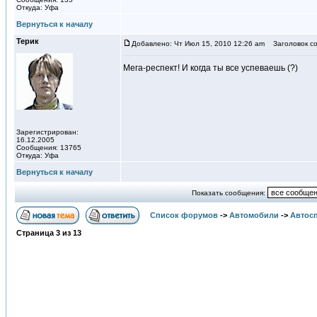
Откуда: Уфа
Вернуться к началу
Терик
Добавлено: Чт Июл 15, 2010 12:26 am
Заголовок со
Мега-респект! И когда ты все успеваешь (?)
Зарегистрирован:
16.12.2005
Сообщения: 13765
Откуда: Уфа
Вернуться к началу
Показать сообщения:
Список форумов
->
Автомобили
->
Автосп
Страница
3
из
13