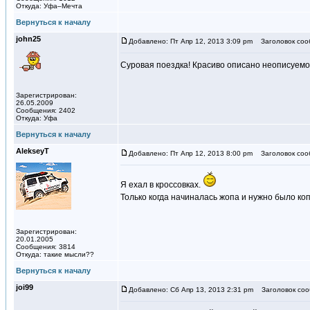
Откуда: Уфа–Мечта
Вернуться к началу
john25
Добавлено: Пт Апр 12, 2013 3:09 pm
Заголовок соо
Суровая поездка! Красиво описано неописуемо
Зарегистрирован:
26.05.2009
Сообщения: 2402
Откуда: Уфа
Вернуться к началу
AlekseyT
Добавлено: Пт Апр 12, 2013 8:00 pm
Заголовок соо
Я ехал в кроссовках.
Только когда начиналась жопа и нужно было ко
Зарегистрирован:
20.01.2005
Сообщения: 3814
Откуда: такие мысли??
Вернуться к началу
joi99
Добавлено: Сб Апр 13, 2013 2:31 pm
Заголовок соо