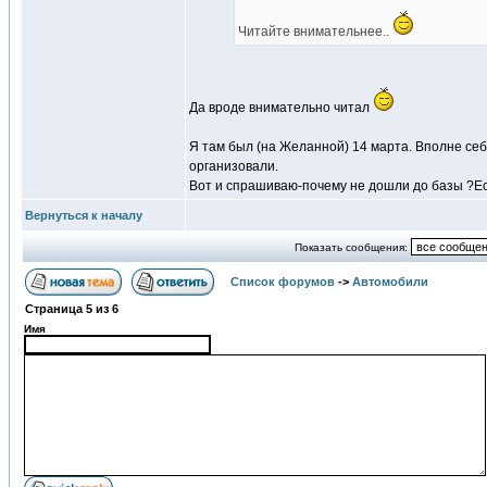
Читайте внимательнее..
Да вроде внимательно читал
Я там был (на Желанной) 14 марта. Вполне себ
организовали.
Вот и спрашиваю-почему не дошли до базы ?Есл
Вернуться к началу
Показать сообщения:
Список форумов
->
Автомобили
Страница
5
из
6
Имя