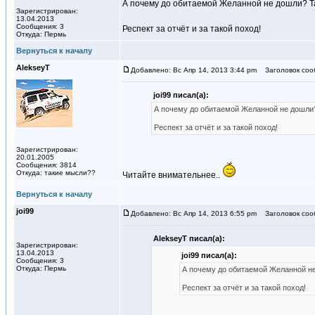
А почему до обитаемой Желанной не дошли? Та
Зарегистрирован:
13.04.2013
Сообщения: 3
Респект за отчёт и за такой поход!
Откуда: Пермь
Вернуться к началу
AlekseyT
Добавлено: Вс Апр 14, 2013 3:44 pm
Заголовок соо
joi99 писал(а):
А почему до обитаемой Желанной не дошли? 
Респект за отчёт и за такой поход!
Зарегистрирован:
20.01.2005
Сообщения: 3814
Откуда: такие мысли??
Читайте внимательнее..
Вернуться к началу
joi99
Добавлено: Вс Апр 14, 2013 6:55 pm
Заголовок соо
AlekseyT писал(а):
Зарегистрирован:
13.04.2013
joi99 писал(а):
Сообщения: 3
Откуда: Пермь
А почему до обитаемой Желанной не 
Респект за отчёт и за такой поход!