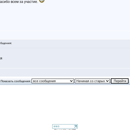
пасибо всем за участие.
бщения:
ся
Показать сообщения: