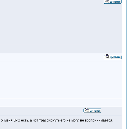
 У меня JPG есть, а чот трассирнуть его не могу, не воспринимается.