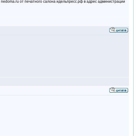
и nedoma.ru от печатного салона идельпресс.рф в адрес администрации