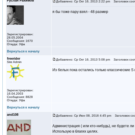
Руслан Рахимов
Добавлено: Ср Окт 16, 2013 2:22 pm
Заголовок соо
я бы тоже пару взял - 48 размер
Зарегистрирован:
28.05.2004
Сообщения: 1670
Откуда: Уфа
Вернуться к началу
freerider
Добавлено: Ср Окт 16, 2013 5:08 pm
Заголовок соо
Site Admin
Из белых пока остались только классические S 
Зарегистрирован:
16.04.2003
Сообщения: 8828
Откуда: Уфа
Вернуться к началу
and108
Добавлено: Ср Июн 08, 2016 4:45 pm
Заголовок со
Администрация ( или кто-нибудь), не будете ли 
Использую в благих целях.