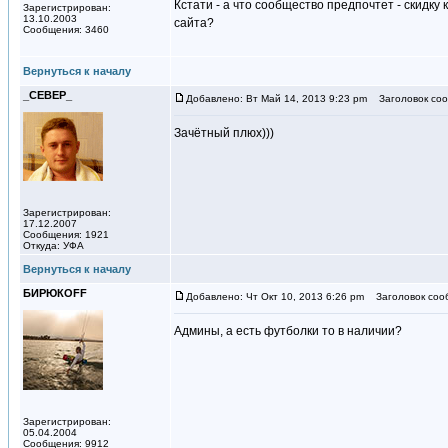
Кстати - а что сообщество предпочтет - скидк
Зарегистрирован:
13.10.2003
сайта?
Сообщения: 3460
Вернуться к началу
_СЕВЕР_
Добавлено: Вт Май 14, 2013 9:23 pm
Заголовок соо
Зачётный плюх)))
Зарегистрирован:
17.12.2007
Сообщения: 1921
Откуда: УФА
Вернуться к началу
БИРЮКOFF
Добавлено: Чт Окт 10, 2013 6:26 pm
Заголовок соо
Админы, а есть футболки то в наличии?
Зарегистрирован:
05.04.2004
Сообщения: 9912