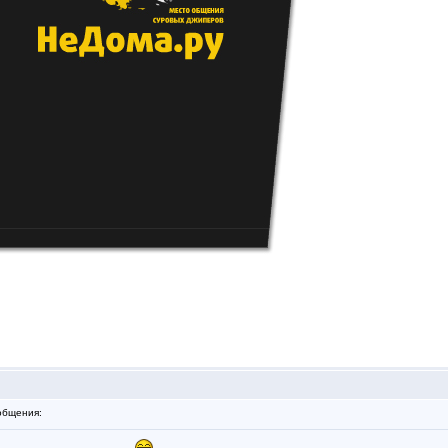
общения: