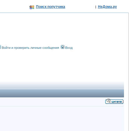
Поиск попутчика
НеДома.ру
|
Войти и проверить личные сообщения
Вход