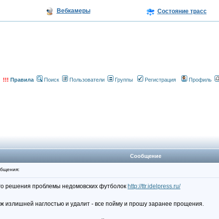
Вебкамеры
Состояние трасс
!!!
Правила
Поиск
Пользователи
Группы
Регистрация
Профиль
Сообщение
бщения:
ого решения проблемы недомовских футболок
http://ttr.idelpress.ru/
ж излишней наглостью и удалит - все пойму и прошу заранее прощения.