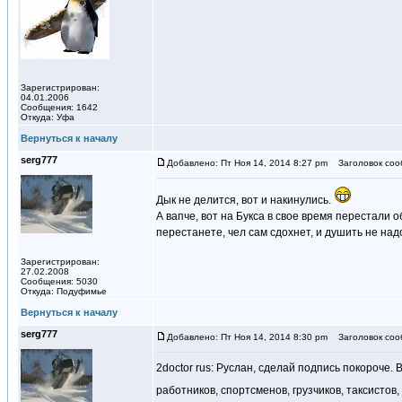
Зарегистрирован:
04.01.2006
Сообщения: 1642
Откуда: Уфа
Вернуться к началу
serg777
Добавлено: Пт Ноя 14, 2014 8:27 pm
Заголовок соо
Дык не делится, вот и накинулись.
А вапче, вот на Букса в свое время перестали 
перестанете, чел сам сдохнет, и душить не на
Зарегистрирован:
27.02.2008
Сообщения: 5030
Откуда: Подуфимье
Вернуться к началу
serg777
Добавлено: Пт Ноя 14, 2014 8:30 pm
Заголовок соо
2doctor rus: Руслан, сделай подпись покороч
работников, спортсменов, грузчиков, таксистов