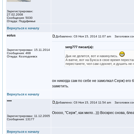
Зарегистрирован:
27.02.2008
Сообщения: 5030
Откуда: Подуфимье
Вернуться к началу
eolus
Добавлено: Сб Ноя 15, 2014 11:07 am
Заголовок со
serg777 писал(а):
Зарегистрирован: 15.11.2014
Сообщения: 468
Дык не делится, вот и накинулись.
Откуда: Козлодоевск
А вапче, вот на Букса в свое время переста
перестанете, чел сам сдохнет, и душить не
он никогда сам по себе не замолкал Серж) его б
заметить.
Вернуться к началу
****
Добавлено: Сб Ноя 15, 2014 11:54 am
Заголовок со
Ооооо, "Серж", как мило...))) Воскрес снова, блеа
Зарегистрирован: 11.12.2005
Сообщения: 13177
Вернуться к началу