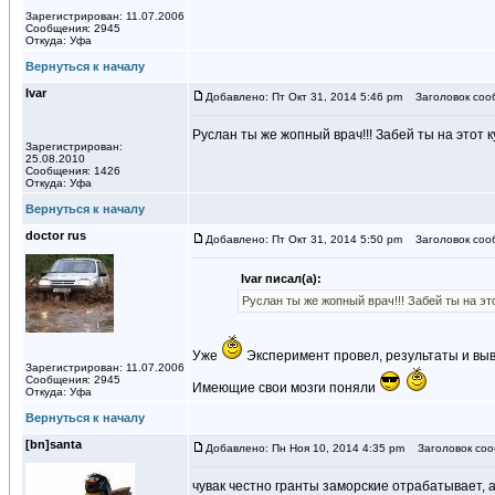
Зарегистрирован: 11.07.2006
Сообщения: 2945
Откуда: Уфа
Вернуться к началу
Ivar
Добавлено: Пт Окт 31, 2014 5:46 pm
Заголовок соо
Руслан ты же жопный врач!!! Забей ты на этот ку
Зарегистрирован:
25.08.2010
Сообщения: 1426
Откуда: Уфа
Вернуться к началу
doctor rus
Добавлено: Пт Окт 31, 2014 5:50 pm
Заголовок соо
Ivar писал(а):
Руслан ты же жопный врач!!! Забей ты на это
Уже
Эксперимент провел, результаты и выв
Зарегистрирован: 11.07.2006
Сообщения: 2945
Имеющие свои мозги поняли
Откуда: Уфа
Вернуться к началу
[bn]santa
Добавлено: Пн Ноя 10, 2014 4:35 pm
Заголовок соо
чувак честно гранты заморские отрабатывает, 