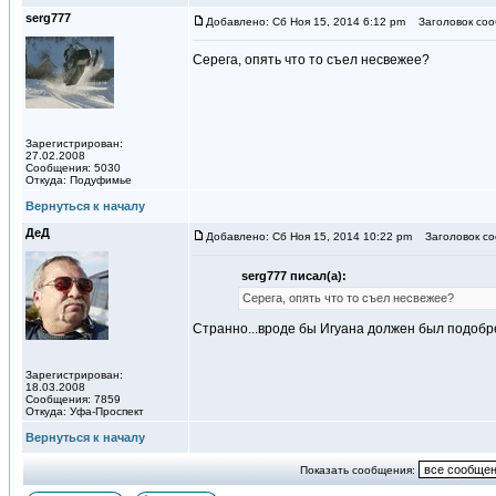
serg777
Добавлено: Сб Ноя 15, 2014 6:12 pm
Заголовок соо
Серега, опять что то съел несвежее?
Зарегистрирован:
27.02.2008
Сообщения: 5030
Откуда: Подуфимье
Вернуться к началу
ДeД
Добавлено: Сб Ноя 15, 2014 10:22 pm
Заголовок со
serg777 писал(а):
Серега, опять что то съел несвежее?
Странно...вроде бы Игуана должен был подобрет
Зарегистрирован:
18.03.2008
Сообщения: 7859
Откуда: Уфа-Проспект
Вернуться к началу
Показать сообщения: