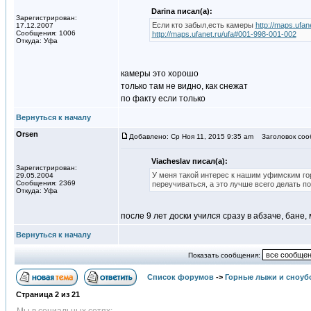
Darina писал(а):
Зарегистрирован:
Если кто забыл,есть камеры
http://maps.ufa
17.12.2007
Сообщения: 1006
http://maps.ufanet.ru/ufa#001-998-001-002
Откуда: Уфа
камеры это хорошо
только там не видно, как снежат
по факту если только
Вернуться к началу
Orsen
Добавлено: Ср Ноя 11, 2015 9:35 am
Заголовок соо
Viacheslav писал(а):
Зарегистрирован:
У меня такой интерес к нашим уфимским гор
29.05.2004
Сообщения: 2369
переучиваться, а это лучше всего делать п
Откуда: Уфа
после 9 лет доски учился сразу в абзаче, бане
Вернуться к началу
Показать сообщения:
Список форумов
->
Горные лыжи и сноуб
Страница
2
из
21