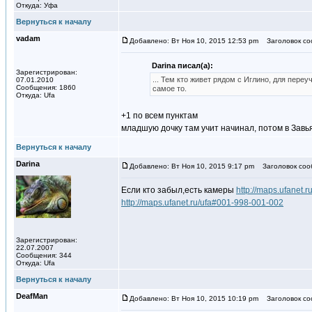
Откуда: Уфа
Вернуться к началу
vadam
Добавлено: Вт Ноя 10, 2015 12:53 pm
Заголовок со
Darina писал(а):
Зарегистрирован:
... Тем кто живет рядом с Иглино, для пере
07.01.2010
Сообщения: 1860
самое то.
Откуда: Ufa
+1 по всем пунктам
младшую дочку там учит начинал, потом в Завь
Вернуться к началу
Darina
Добавлено: Вт Ноя 10, 2015 9:17 pm
Заголовок соо
Если кто забыл,есть камеры
http://maps.ufanet.
http://maps.ufanet.ru/ufa#001-998-001-002
Зарегистрирован:
22.07.2007
Сообщения: 344
Откуда: Ufa
Вернуться к началу
DeafMan
Добавлено: Вт Ноя 10, 2015 10:19 pm
Заголовок со