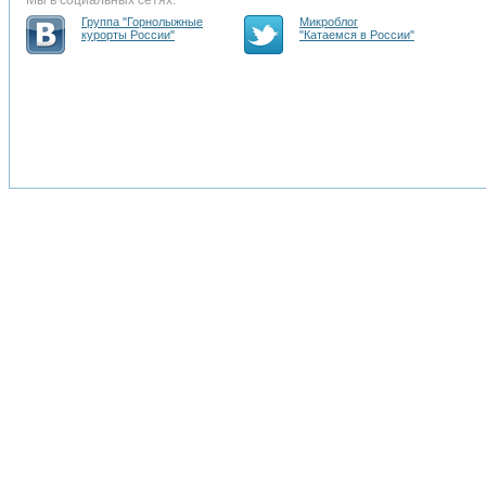
Мы в социальных сетях:
Группа "Горнолыжные
Микроблог
курорты России"
"Катаемся в России"