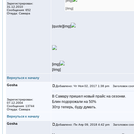
[img]
Зарегистрирован:
31.12.2010
[/img]
Сообщения: 652
Откуда: Самара
[quote][img]
[img]
[/img]
Вернуться к началу
Gosha
Добавлено: Чт Ноя 02, 2017 1:38 pm
Заголовок соо
В Самару пришел новый прайс на сезонки.
Зарегистрирован:
Блин подорожали на 50%
07.12.2004
Сообщения: 13744
30тр теперь, буду думать.
Откуда: Самара
Вернуться к началу
Gosha
Добавлено: Пн Апр 09, 2018 4:42 pm
Заголовок соо