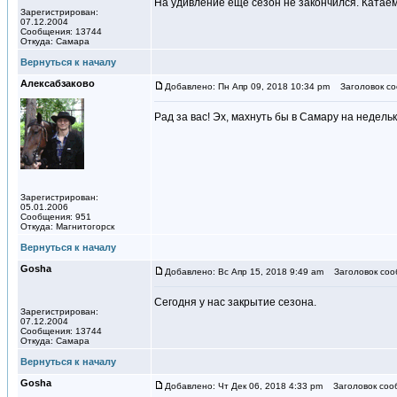
На удивление еще сезон не закончился. Катаем
Зарегистрирован:
07.12.2004
Сообщения: 13744
Откуда: Самара
Вернуться к началу
Алексабзаково
Добавлено: Пн Апр 09, 2018 10:34 pm
Заголовок со
Рад за вас! Эх, махнуть бы в Самару на недельку
Зарегистрирован:
05.01.2006
Сообщения: 951
Откуда: Магнитогорск
Вернуться к началу
Gosha
Добавлено: Вс Апр 15, 2018 9:49 am
Заголовок соо
Сегодня у нас закрытие сезона.
Зарегистрирован:
07.12.2004
Сообщения: 13744
Откуда: Самара
Вернуться к началу
Gosha
Добавлено: Чт Дек 06, 2018 4:33 pm
Заголовок соо