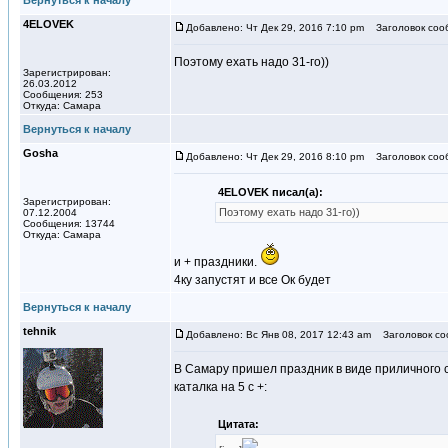
Вернуться к началу
4ELOVEK
Добавлено: Чт Дек 29, 2016 7:10 pm
Заголовок соо
Поэтому ехать надо 31-го))
Зарегистрирован:
26.03.2012
Сообщения: 253
Откуда: Самара
Вернуться к началу
Gosha
Добавлено: Чт Дек 29, 2016 8:10 pm
Заголовок соо
4ELOVEK писал(а):
Зарегистрирован:
Поэтому ехать надо 31-го))
07.12.2004
Сообщения: 13744
Откуда: Самара
и + праздники.
4ку запустят и все Ок будет
Вернуться к началу
tehnik
Добавлено: Вс Янв 08, 2017 12:43 am
Заголовок со
В Самару пришел праздник в виде приличного 
каталка на 5 с +:
Цитата: