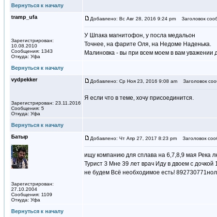
Вернуться к началу
tramp_ufa
Добавлено: Вс Авг 28, 2016 9:24 pm
Заголовок соо
У Шпака магнитофон, у посла медальон
Зарегистрирован:
Точнее, на фарите Оля, на Недоме Наденька.
10.08.2010
Сообщения: 1343
Малиновка - вы при всем моем в вам уважении 
Откуда: Уфа
Вернуться к началу
vydpekker
Добавлено: Ср Ноя 23, 2016 9:08 am
Заголовок соо
Я если что в теме, хочу присоединится.
Зарегистрирован: 23.11.2016
Сообщения: 5
Откуда: Уфа
Вернуться к началу
Батыр
Добавлено: Чт Апр 27, 2017 8:23 pm
Заголовок соо
ищу компанию для сплава на 6,7,8,9 мая Река
Турист 3 Мне 39 лет врач Иду в двоем с дочко
не будем Всё необходимое есть! 892730771но
Зарегистрирован:
27.10.2004
Сообщения: 1109
Откуда: Уфа
Вернуться к началу