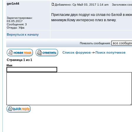
ger1n44
Добавлено: Ср Май 03, 2017 1:14 am
Заголовок соо
Пригласим двух подруг на сплав по Белой в июн
Зарегистрирован:
минимум.Кому интересно плиз в личку.
03.05.2017
Сообщения: 3
Откуда: Уфа
Вернуться к началу
Показать сообщения:
Список форумов
->
Поиск попутчиков
Страница
1
из
1
Имя