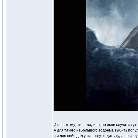
И не потому, что я жадина, но если случится ут
А для такого небольшого водоема выбить попу
я и для себя дал установку, ходить туда не чащ