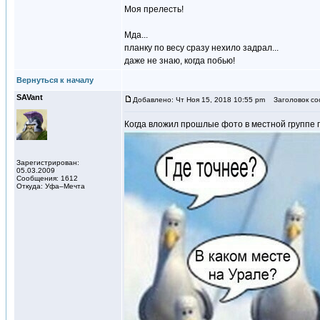
Моя прелесть!
Мда...
планку по весу сразу нехило задрал...
даже не знаю, когда побью!
Вернуться к началу
SAVant
Добавлено: Чт Ноя 15, 2018 10:55 pm
Заголовок со
Когда вложил прошлые фото в местной группе по
Зарегистрирован:
05.03.2009
Сообщения: 1612
Откуда: Уфа–Мечта