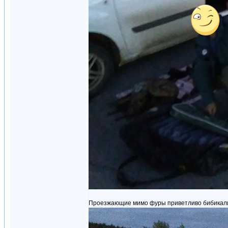
Проезжающие мимо фуры приветливо бибикали