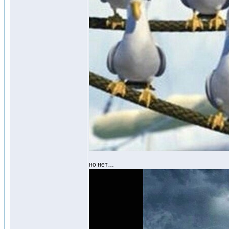
но нет…