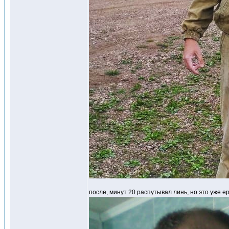
после, минут 20 распутывал линь, но это уже е