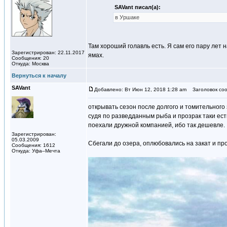
SAVant писал(а):
в Уршаке
Там хороший голавль есть. Я сам его пару лет 
Зарегистрирован: 22.11.2017
ямах.
Сообщения: 20
Откуда: Москва
Вернуться к началу
SAVant
Добавлено: Вт Июн 12, 2018 1:28 am
Заголовок сооб
открывать сезон после долгого и томительного
судя по разведданным рыба и прозрак таки ест
поехали дружной компанией, ибо так дешевле.
Зарегистрирован:
05.03.2009
Сбегали до озера, оплюбовались на закат и про
Сообщения: 1612
Откуда: Уфа–Мечта