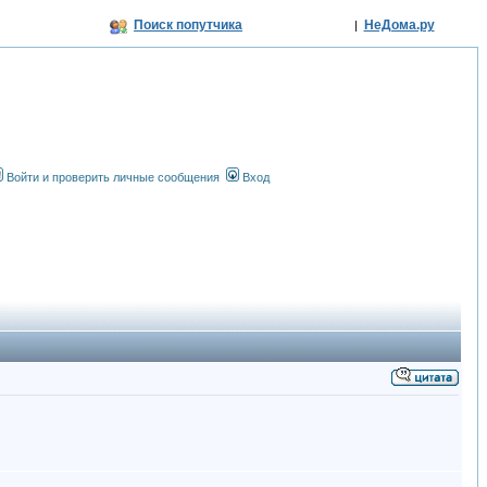
Поиск попутчика
НеДома.ру
|
Войти и проверить личные сообщения
Вход