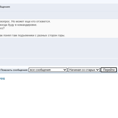
бщения:
 вопрос. Но может еще кто отзовется.
 когда буду в командировке.
го?
ак понял там подъемники с разных сторон горы.
Показать сообщения:
орд