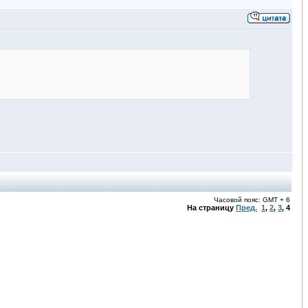
Часовой пояс: GMT + 6
На страницу
Пред.
1
,
2
,
3
,
4