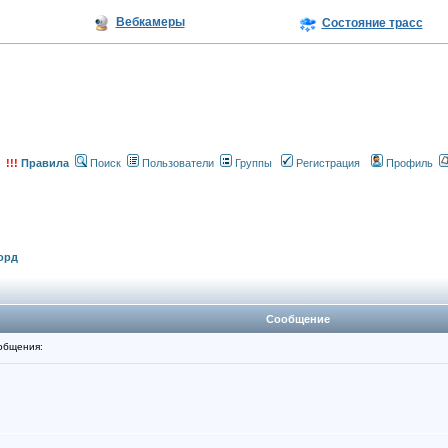
Вебкамеры
Состояние трасс
!!!
Правила
Поиск
Пользователи
Группы
Регистрация
Профиль
орд
Сообщение
общения: