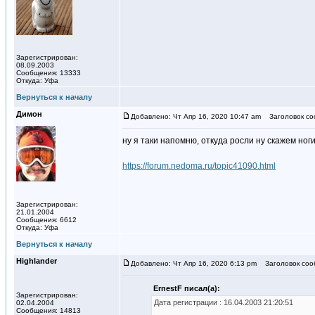
Зарегистрирован:
08.09.2003
Сообщения: 13333
Откуда: Уфа
Вернуться к началу
Димон
Добавлено: Чт Апр 16, 2020 10:47 am
Заголовок со
ну я таки напомню, откуда росли ну скажем ноги 
https://forum.nedoma.ru/topic41090.html
Зарегистрирован:
21.01.2004
Сообщения: 6612
Откуда: Уфа
Вернуться к началу
Highlander
Добавлено: Чт Апр 16, 2020 6:13 pm
Заголовок сооб
ErnestF писал(а):
Зарегистрирован:
Дата регистрации : 16.04.2003 21:20:51
02.04.2004
Сообщения: 14813