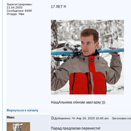
Зарегистрирован:
17 ЛЕТ !!!
21.04.2003
Сообщения: 8486
Откуда: Уфа
НащАльника обнови аватарку )))
Вернуться к началу
Макс
Добавлено: Чт Апр 16, 2020 10:40 am
Заголовок со
Парад предлагаю перенести!