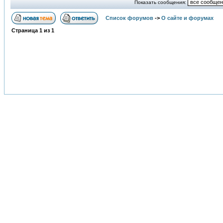
Показать сообщения:
Список форумов
->
О сайте и форумах
Страница
1
из
1