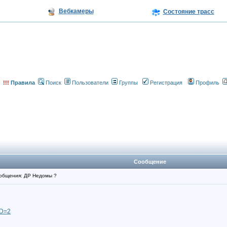
Вебкамеры
Состояние трасс
!!!
Правила
Поиск
Пользователи
Группы
Регистрация
Профиль
Сообщение
общения: ДР Недомы ?
ID=2