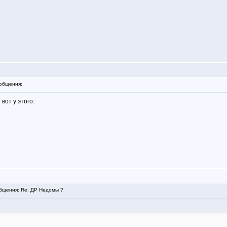
общения:
вот у этого:
щения: Re: ДР Недомы ?