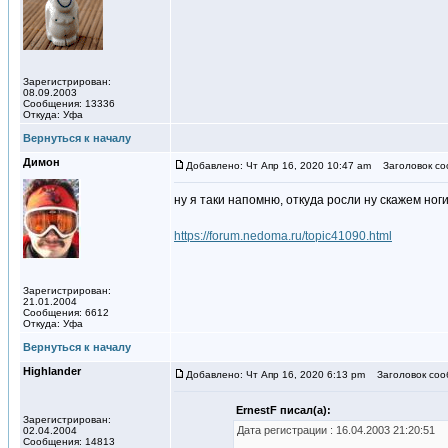
Зарегистрирован:
08.09.2003
Сообщения: 13336
Откуда: Уфа
Вернуться к началу
Димон
Добавлено: Чт Апр 16, 2020 10:47 am
Заголовок со
ну я таки напомню, откуда росли ну скажем ноги 
https://forum.nedoma.ru/topic41090.html
Зарегистрирован:
21.01.2004
Сообщения: 6612
Откуда: Уфа
Вернуться к началу
Highlander
Добавлено: Чт Апр 16, 2020 6:13 pm
Заголовок сооб
ErnestF писал(а):
Зарегистрирован:
Дата регистрации : 16.04.2003 21:20:51
02.04.2004
Сообщения: 14813