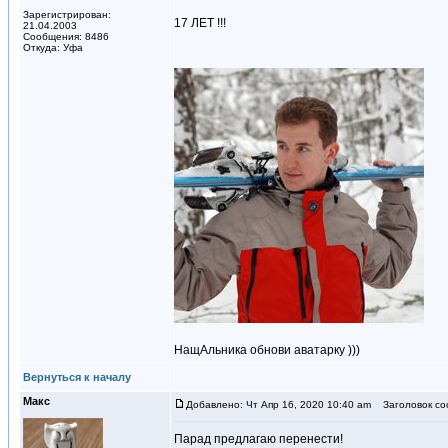
Зарегистрирован:
17 ЛЕТ !!!
21.04.2003
Сообщения: 8486
Откуда: Уфа
НащАльника обнови аватарку )))
Вернуться к началу
Макс
Добавлено: Чт Апр 16, 2020 10:40 am
Заголовок со
Парад предлагаю перенести!