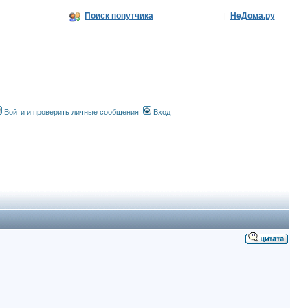
Поиск попутчика
НеДома.ру
|
Войти и проверить личные сообщения
Вход